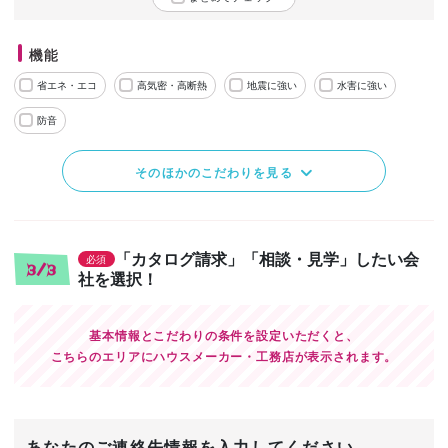
機能
省エネ・エコ
高気密・高断熱
地震に強い
水害に強い
防音
そのほかのこだわりを見る
「カタログ請求」「相談・見学」したい会
必須
3/3
社を選択！
基本情報とこだわりの条件を設定いただくと、
こちらのエリアにハウスメーカー・工務店が表示されます。
あなたのご連絡先情報を入力してください。