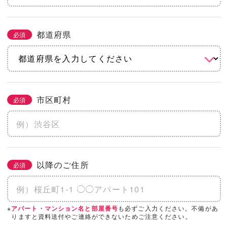
都道府県
必須
市区町村
必須
以降のご住所
必須
※
も必ずご入力ください。不備があ
アパート・マンション名と部屋番号
りますと資料送付やご連絡ができないためご注意ください。