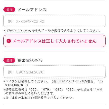
メールアドレス
必須
※｢@mochiie.com｣からのメールを受信できるようにしてください。
メールアドレスは正しく入力されていません
携帯電話番号
必須
※ハイフンは省略してください。（例：090-1234-5678の場合、「09
012345678」）
※携帯電話番号は「050」「070」「080」「090」から始まる11ケタ
の番号のみ申し込みいただけます。
※日中連絡が取れるお電話番号をご入力ください。