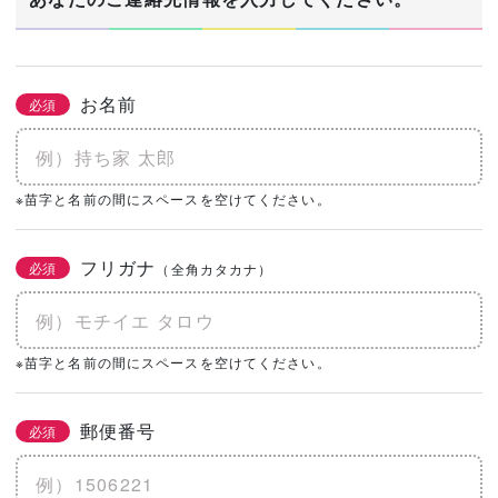
お名前
必須
※苗字と名前の間にスペースを空けてください。
フリガナ
必須
（全角カタカナ）
※苗字と名前の間にスペースを空けてください。
郵便番号
必須