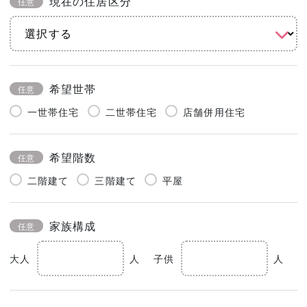
現在の住居区分
任意
希望世帯
任意
一世帯住宅
二世帯住宅
店舗併用住宅
希望階数
任意
二階建て
三階建て
平屋
家族構成
任意
大人
人
子供
人