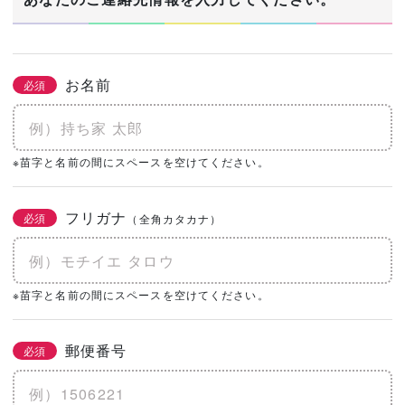
お名前
必須
※苗字と名前の間にスペースを空けてください。
フリガナ
必須
（全角カタカナ）
※苗字と名前の間にスペースを空けてください。
郵便番号
必須