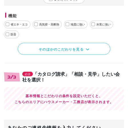
機能
省エネ・エコ
高気密・高断熱
地震に強い
水害に強い
防音
そのほかのこだわりを見る
「カタログ請求」「相談・見学」したい会
必須
3/3
社を選択！
基本情報とこだわりの条件を設定いただくと、
こちらのエリアにハウスメーカー・工務店が表示されます。
あなたのご連絡先情報を入力してください。