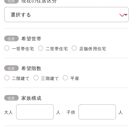
現在の住居区分
任意
希望世帯
任意
一世帯住宅
二世帯住宅
店舗併用住宅
希望階数
任意
二階建て
三階建て
平屋
家族構成
任意
大人
人
子供
人