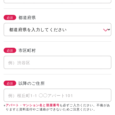
都道府県
必須
市区町村
必須
以降のご住所
必須
※
も必ずご入力ください。不備があ
アパート・マンション名と部屋番号
りますと資料送付やご連絡ができないためご注意ください。