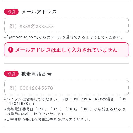
メールアドレス
必須
※｢@mochiie.com｣からのメールを受信できるようにしてください。
メールアドレスは正しく入力されていません
携帯電話番号
必須
※ハイフンは省略してください。（例：090-1234-5678の場合、「09
012345678」）
※携帯電話番号は「050」「070」「080」「090」から始まる11ケタ
の番号のみ申し込みいただけます。
※日中連絡が取れるお電話番号をご入力ください。