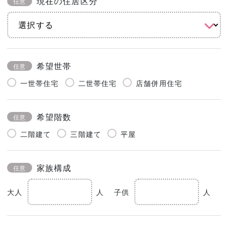
現在の住居区分
任意
希望世帯
任意
一世帯住宅
二世帯住宅
店舗併用住宅
希望階数
任意
二階建て
三階建て
平屋
家族構成
任意
大人
人
子供
人