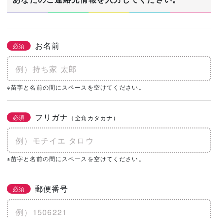
お名前
必須
※苗字と名前の間にスペースを空けてください。
フリガナ
必須
（全角カタカナ）
※苗字と名前の間にスペースを空けてください。
郵便番号
必須