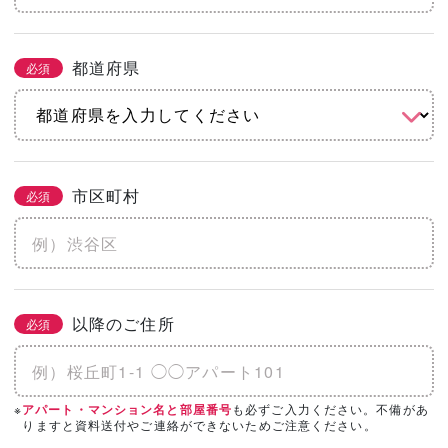
都道府県
必須
市区町村
必須
以降のご住所
必須
※
も必ずご入力ください。不備があ
アパート・マンション名と部屋番号
りますと資料送付やご連絡ができないためご注意ください。