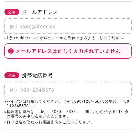
メールアドレス
必須
※｢@mochiie.com｣からのメールを受信できるようにしてください。
メールアドレスは正しく入力されていません
携帯電話番号
必須
※ハイフンは省略してください。（例：090-1234-5678の場合、「09
012345678」）
※携帯電話番号は「050」「070」「080」「090」から始まる11ケタ
の番号のみ申し込みいただけます。
※日中連絡が取れるお電話番号をご入力ください。