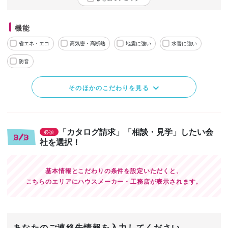
機能
省エネ・エコ
高気密・高断熱
地震に強い
水害に強い
防音
そのほかのこだわりを見る
「カタログ請求」「相談・見学」したい会
必須
3/3
社を選択！
基本情報とこだわりの条件を設定いただくと、
こちらのエリアにハウスメーカー・工務店が表示されます。
あなたのご連絡先情報を入力してください。