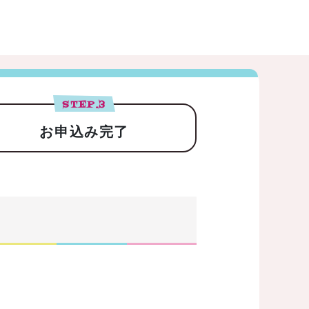
STEP.
3
お申込み完了