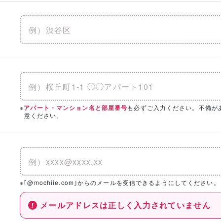
※
も必ずご入力ください。不備が
アパート・マンション名と部屋番号
意ください。
※｢@mochiie.com｣からのメールを受信できるようにしてください。
メールアドレスは正しく入力されていません