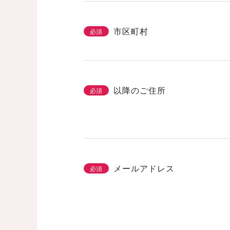
市区町村
必須
以降のご住所
必須
メールアドレス
必須