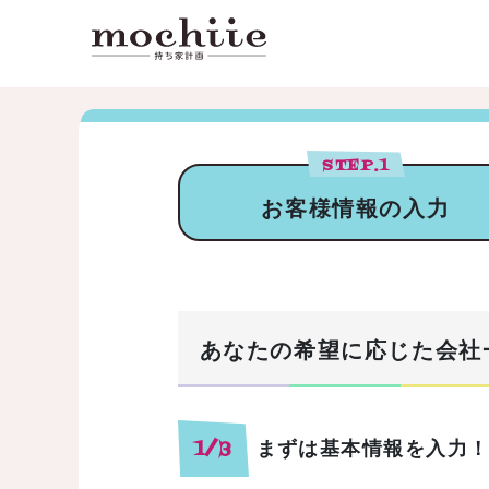
STEP.
1
お客様情報の入力
あなたの希望に応じた会社
まずは基本情報を入力
1/3