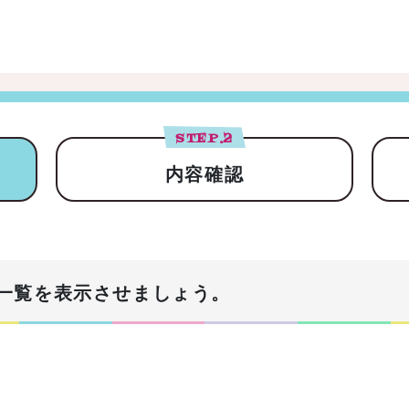
STEP.
2
内容確認
一覧を表示させましょう。
！