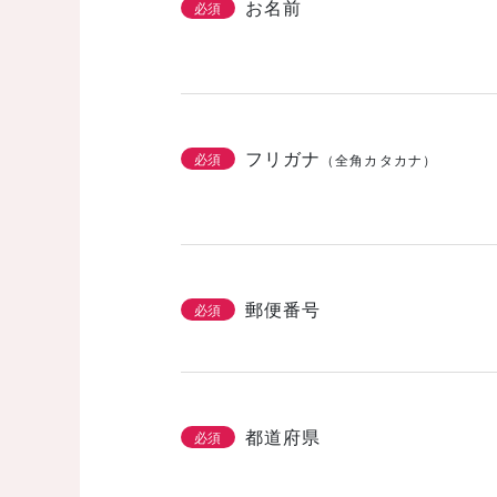
お名前
必須
フリガナ
必須
（全角カタカナ）
郵便番号
必須
都道府県
必須