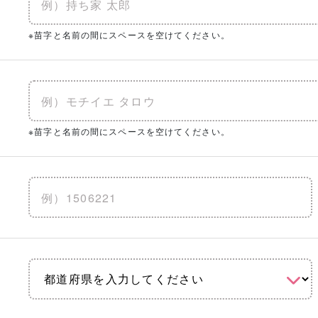
※苗字と名前の間にスペースを空けてください。
※苗字と名前の間にスペースを空けてください。