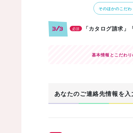
そのほかのこだわ
「カタログ請求」
3/3
必須
基本情報とこだわり
あなたのご連絡先情報を入