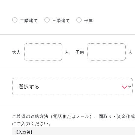
二階建て
三階建て
平屋
大人
人
子供
人
ご希望の連絡方法（電話またはメール）、間取り・資金作
にご入力ください。
【入力例】