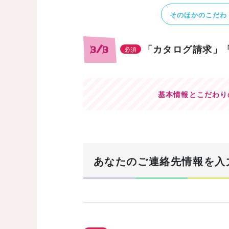
そのほかのこだわ
「カタログ請求」
3/3
必須
基本情報とこだわり
あなたのご連絡先情報を入