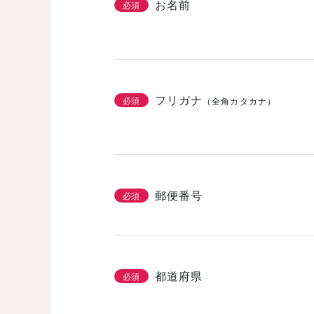
お名前
必須
フリガナ
必須
（全角カタカナ）
郵便番号
必須
都道府県
必須