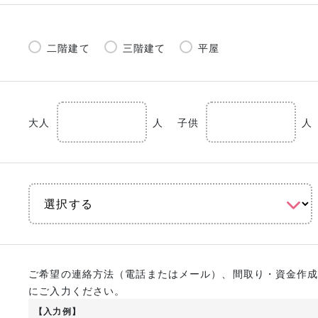
二階建て
三階建て
平屋
大人
人
子供
人
ご希望の連絡方法（電話またはメール）、間取り・資金作
にご入力ください。
【入力例】