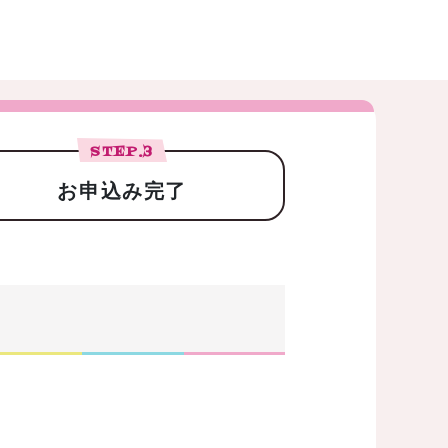
STEP.
3
お申込み完了