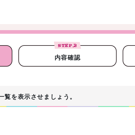
STEP.
2
内容確認
一覧を表示させましょう。
！