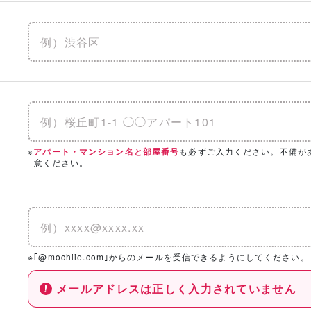
※
も必ずご入力ください。不備が
アパート・マンション名と部屋番号
意ください。
※｢@mochiie.com｣からのメールを受信できるようにしてください。
メールアドレスは正しく入力されていません