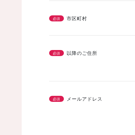
市区町村
必須
以降のご住所
必須
メールアドレス
必須