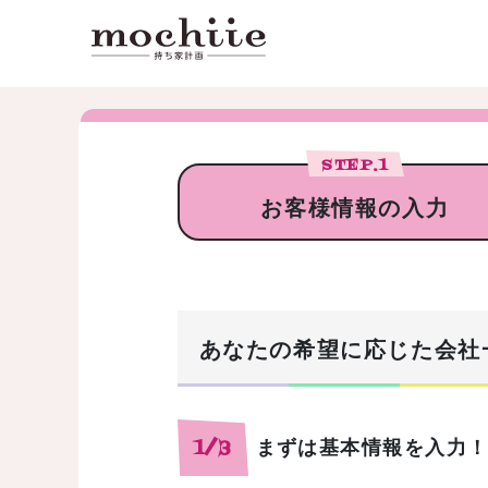
STEP.
1
お客様情報の入力
あなたの希望に応じた会社
まずは基本情報を入力
1/3