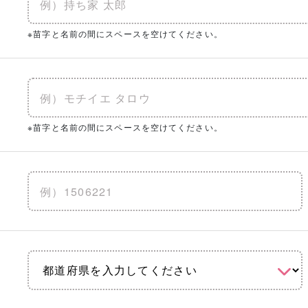
※苗字と名前の間にスペースを空けてください。
※苗字と名前の間にスペースを空けてください。