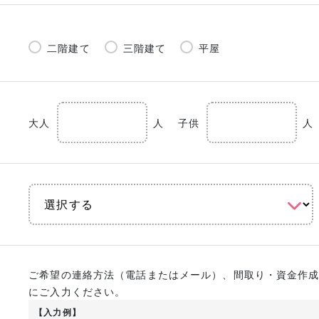
二階建て
三階建て
平屋
大人
人
子供
人
ご希望の連絡方法（電話またはメール）、間取り・資金作
にご入力ください。
【入力例】