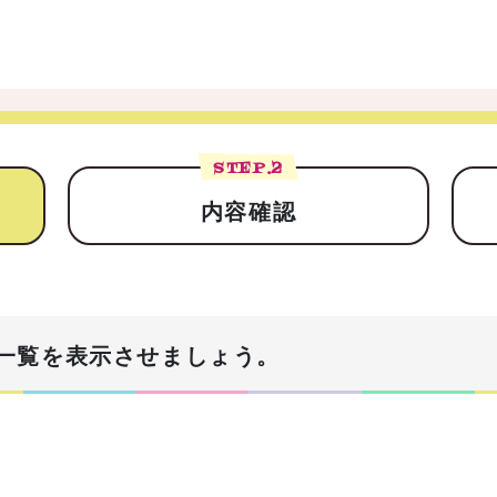
STEP.
2
内容確認
一覧を表示させましょう。
！