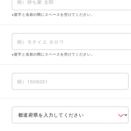
※苗字と名前の間にスペースを空けてください。
※苗字と名前の間にスペースを空けてください。