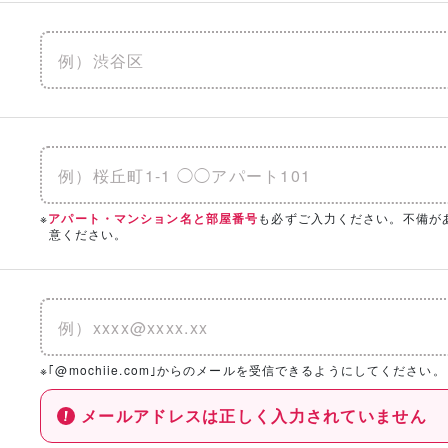
※
も必ずご入力ください。不備が
アパート・マンション名と部屋番号
意ください。
※｢@mochiie.com｣からのメールを受信できるようにしてください。
メールアドレスは正しく入力されていません