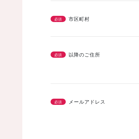
市区町村
必須
以降のご住所
必須
メールアドレス
必須