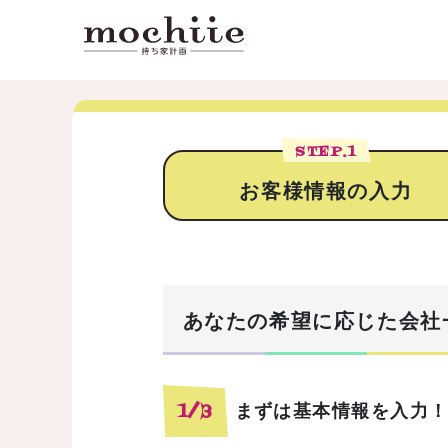
STEP.
1
お客様情報の入力
あなたの希望に応じた会社
まずは基本情報を入力
1/3