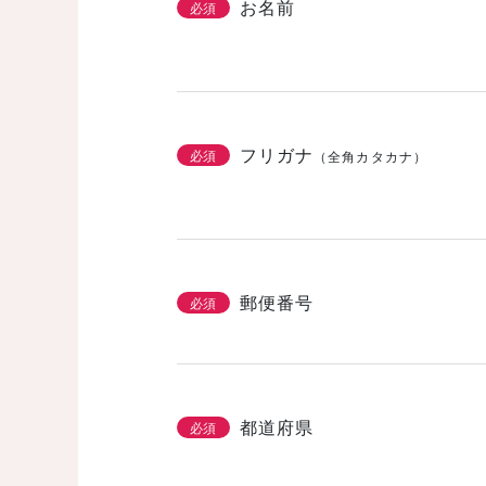
お名前
必須
フリガナ
必須
（全角カタカナ）
郵便番号
必須
都道府県
必須