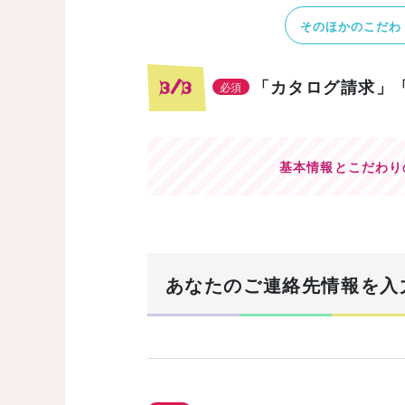
そのほかのこだわ
「カタログ請求」
3/3
必須
基本情報とこだわり
あなたのご連絡先情報を入