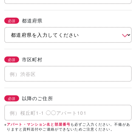
都道府県
必須
市区町村
必須
以降のご住所
必須
※
も必ずご入力ください。不備があ
アパート・マンション名と部屋番号
りますと資料送付やご連絡ができないためご注意ください。