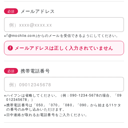
メールアドレス
必須
※｢@mochiie.com｣からのメールを受信できるようにしてください。
メールアドレスは正しく入力されていません
携帯電話番号
必須
※ハイフンは省略してください。（例：090-1234-5678の場合、「09
012345678」）
※携帯電話番号は「050」「070」「080」「090」から始まる11ケタ
の番号のみ申し込みいただけます。
※日中連絡が取れるお電話番号をご入力ください。