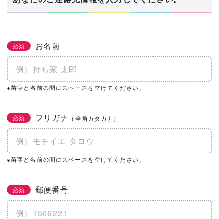
お名前
必須
※苗字と名前の間にスペースを空けてください。
フリガナ
必須
（全角カタカナ）
※苗字と名前の間にスペースを空けてください。
郵便番号
必須