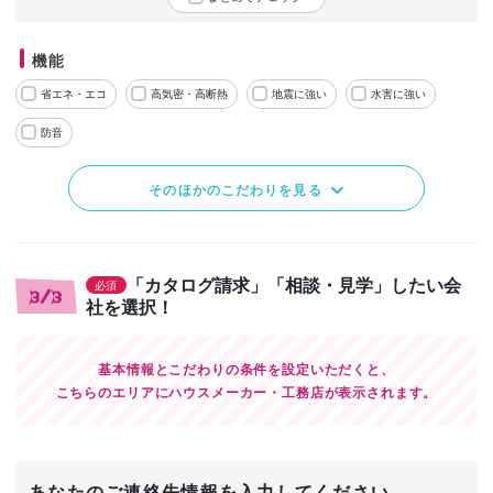
機能
省エネ・エコ
高気密・高断熱
地震に強い
水害に強い
防音
そのほかのこだわりを見る
「カタログ請求」「相談・見学」したい会
必須
3/3
社を選択！
基本情報とこだわりの条件を設定いただくと、
こちらのエリアにハウスメーカー・工務店が表示されます。
あなたのご連絡先情報を入力してください。