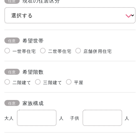
現在の住居区分
任意
希望世帯
任意
一世帯住宅
二世帯住宅
店舗併用住宅
希望階数
任意
二階建て
三階建て
平屋
家族構成
任意
大人
人
子供
人