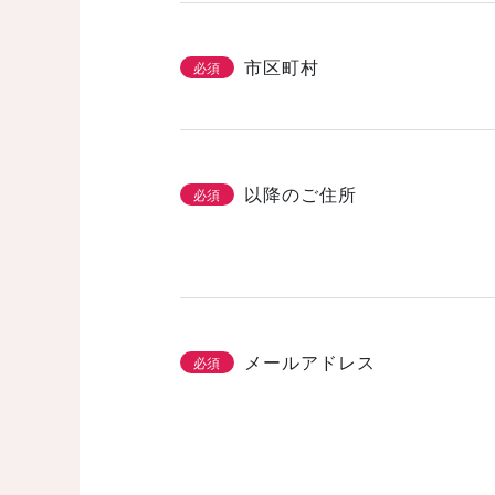
市区町村
必須
以降のご住所
必須
メールアドレス
必須