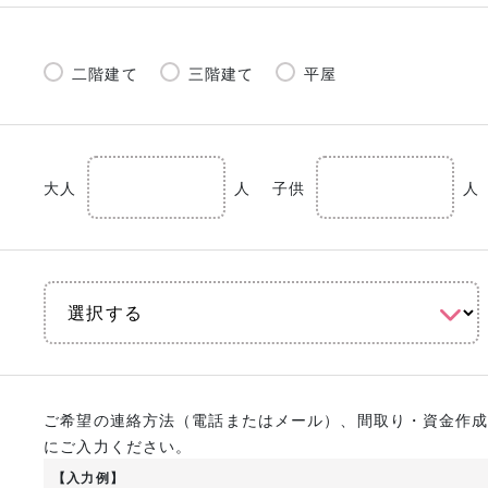
二階建て
三階建て
平屋
大人
人
子供
人
ご希望の連絡方法（電話またはメール）、間取り・資金作
にご入力ください。
【入力例】