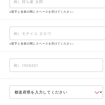
※苗字と名前の間にスペースを空けてください。
※苗字と名前の間にスペースを空けてください。