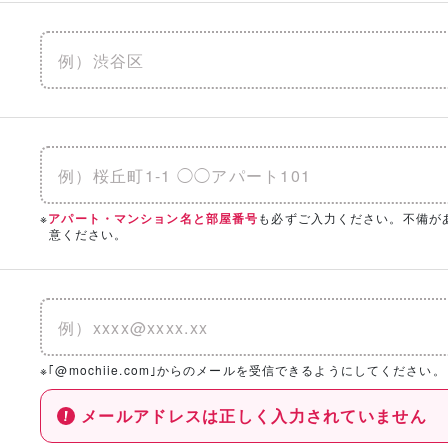
※
も必ずご入力ください。不備が
アパート・マンション名と部屋番号
意ください。
※｢@mochiie.com｣からのメールを受信できるようにしてください。
メールアドレスは正しく入力されていません