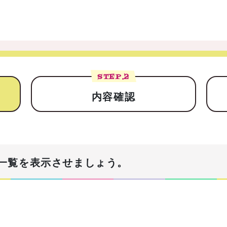
STEP.
2
内容確認
一覧を表示させましょう。
！