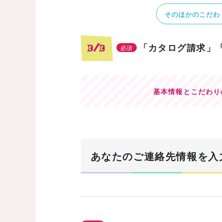
そのほかのこだわ
「カタログ請求」
3/3
必須
基本情報とこだわり
あなたのご連絡先情報を入