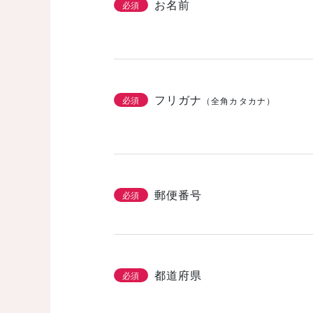
お名前
必須
フリガナ
必須
（全角カタカナ）
郵便番号
必須
都道府県
必須