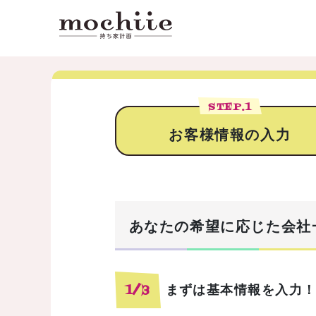
STEP.
1
お客様情報の入力
あなたの希望に応じた会社
まずは基本情報を入力
1/3