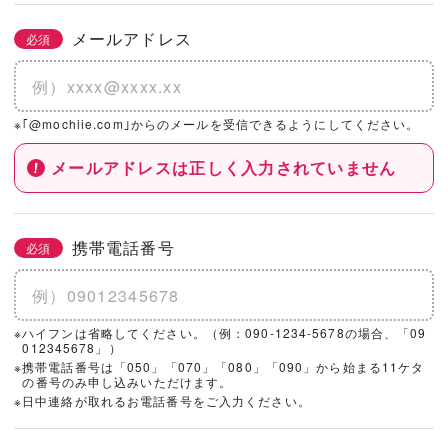
メールアドレス
必須
※｢@mochiie.com｣からのメールを受信できるようにしてください。
メールアドレスは正しく入力されていません
携帯電話番号
必須
※ハイフンは省略してください。（例：090-1234-5678の場合、「09
012345678」）
※携帯電話番号は「050」「070」「080」「090」から始まる11ケタ
の番号のみ申し込みいただけます。
※日中連絡が取れるお電話番号をご入力ください。