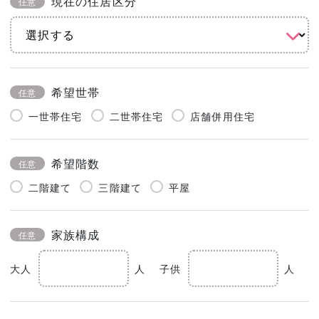
現在の住居区分
任意
希望世帯
任意
一世帯住宅
二世帯住宅
店舗併用住宅
希望階数
任意
二階建て
三階建て
平屋
家族構成
任意
大人
人
子供
人