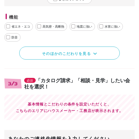
機能
省エネ・エコ
高気密・高断熱
地震に強い
水害に強い
防音
そのほかのこだわりを見る
「カタログ請求」「相談・見学」したい会
必須
3/3
社を選択！
基本情報とこだわりの条件を設定いただくと、
こちらのエリアにハウスメーカー・工務店が表示されます。
あなたのご連絡先情報を入力してください。