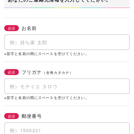
お名前
必須
※苗字と名前の間にスペースを空けてください。
フリガナ
必須
（全角カタカナ）
※苗字と名前の間にスペースを空けてください。
郵便番号
必須