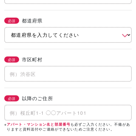
都道府県
必須
市区町村
必須
以降のご住所
必須
※
も必ずご入力ください。不備があ
アパート・マンション名と部屋番号
りますと資料送付やご連絡ができないためご注意ください。