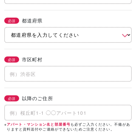
都道府県
必須
市区町村
必須
以降のご住所
必須
※
も必ずご入力ください。不備があ
アパート・マンション名と部屋番号
りますと資料送付やご連絡ができないためご注意ください。