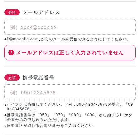
メールアドレス
必須
※｢@mochiie.com｣からのメールを受信できるようにしてください。
メールアドレスは正しく入力されていません
携帯電話番号
必須
※ハイフンは省略してください。（例：090-1234-5678の場合、「09
012345678」）
※携帯電話番号は「050」「070」「080」「090」から始まる11ケタ
の番号のみ申し込みいただけます。
※日中連絡が取れるお電話番号をご入力ください。