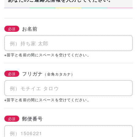
お名前
必須
※苗字と名前の間にスペースを空けてください。
フリガナ
必須
（全角カタカナ）
※苗字と名前の間にスペースを空けてください。
郵便番号
必須