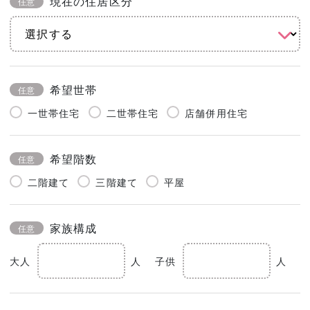
現在の住居区分
任意
希望世帯
任意
一世帯住宅
二世帯住宅
店舗併用住宅
希望階数
任意
二階建て
三階建て
平屋
家族構成
任意
大人
人
子供
人