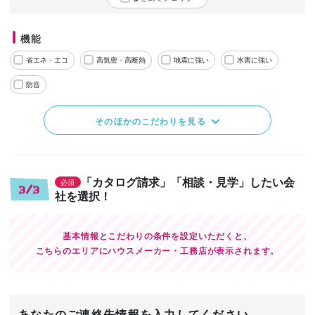
機能
省エネ・エコ
高気密・高断熱
地震に強い
水害に強い
防音
そのほかのこだわりを見る
「カタログ請求」「相談・見学」したい会
必須
3/3
社を選択！
基本情報とこだわりの条件を設定いただくと、
こちらのエリアにハウスメーカー・工務店が表示されます。
あなたのご連絡先情報を入力してください。