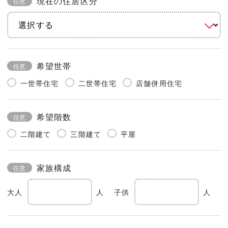
現在の住居区分
任意
希望世帯
任意
一世帯住宅
二世帯住宅
店舗併用住宅
希望階数
任意
二階建て
三階建て
平屋
家族構成
任意
大人
人
子供
人