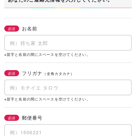
お名前
必須
※苗字と名前の間にスペースを空けてください。
フリガナ
必須
（全角カタカナ）
※苗字と名前の間にスペースを空けてください。
郵便番号
必須