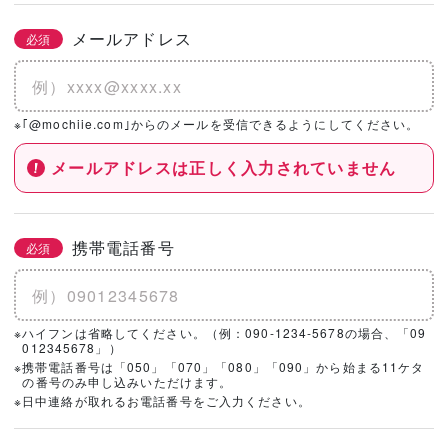
メールアドレス
必須
※｢@mochiie.com｣からのメールを受信できるようにしてください。
メールアドレスは正しく入力されていません
携帯電話番号
必須
※ハイフンは省略してください。（例：090-1234-5678の場合、「09
012345678」）
※携帯電話番号は「050」「070」「080」「090」から始まる11ケタ
の番号のみ申し込みいただけます。
※日中連絡が取れるお電話番号をご入力ください。