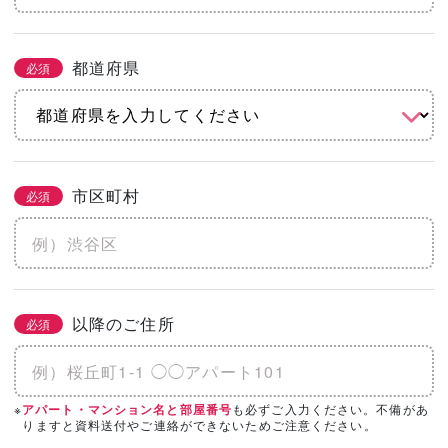
都道府県
必須
市区町村
必須
以降のご住所
必須
※
も必ずご入力ください。不備があ
アパート・マンション名と部屋番号
りますと資料送付やご連絡ができないためご注意ください。