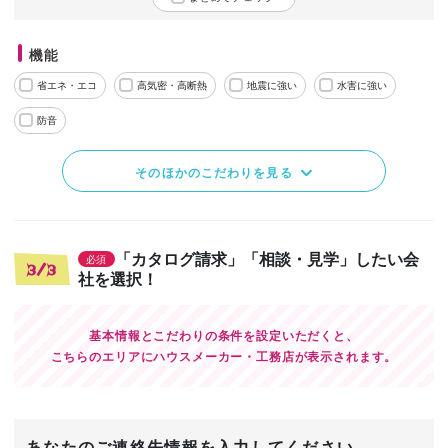
機能
省エネ・エコ
高気密・高断熱
地震に強い
水害に強い
防音
そのほかのこだわりを見る
「カタログ請求」「相談・見学」したい会
必須
3/3
社を選択！
基本情報とこだわりの条件を設定いただくと、
こちらのエリアにハウスメーカー・工務店が表示されます。
あなたのご連絡先情報を入力してください。