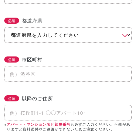
都道府県
必須
市区町村
必須
以降のご住所
必須
※
も必ずご入力ください。不備があ
アパート・マンション名と部屋番号
りますと資料送付やご連絡ができないためご注意ください。