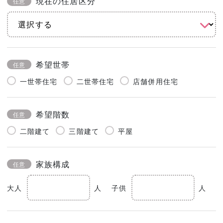
現在の住居区分
任意
希望世帯
任意
一世帯住宅
二世帯住宅
店舗併用住宅
希望階数
任意
二階建て
三階建て
平屋
家族構成
任意
大人
人
子供
人