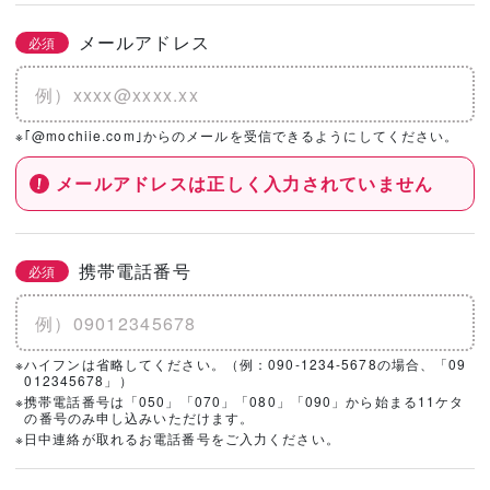
メールアドレス
必須
※｢@mochiie.com｣からのメールを受信できるようにしてください。
メールアドレスは正しく入力されていません
携帯電話番号
必須
※ハイフンは省略してください。（例：090-1234-5678の場合、「09
012345678」）
※携帯電話番号は「050」「070」「080」「090」から始まる11ケタ
の番号のみ申し込みいただけます。
※日中連絡が取れるお電話番号をご入力ください。