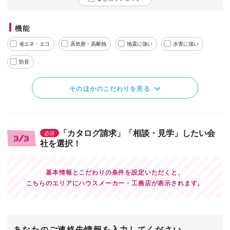
機能
省エネ・エコ
高気密・高断熱
地震に強い
水害に強い
防音
そのほかのこだわりを見る
「カタログ請求」「相談・見学」したい会
必須
3/3
社を選択！
基本情報とこだわりの条件を設定いただくと、
こちらのエリアにハウスメーカー・工務店が表示されます。
あなたのご連絡先情報を入力してください。