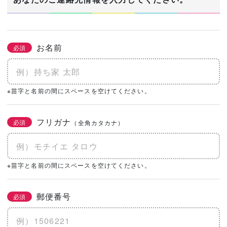
お名前
必須
※苗字と名前の間にスペースを空けてください。
フリガナ
必須
（全角カタカナ）
※苗字と名前の間にスペースを空けてください。
郵便番号
必須