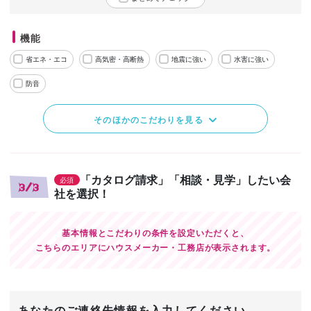
機能
省エネ・エコ
高気密・高断熱
地震に強い
水害に強い
防音
そのほかのこだわりを見る
「カタログ請求」「相談・見学」したい会
必須
3/3
社を選択！
基本情報とこだわりの条件を設定いただくと、
こちらのエリアにハウスメーカー・工務店が表示されます。
あなたのご連絡先情報を入力してください。