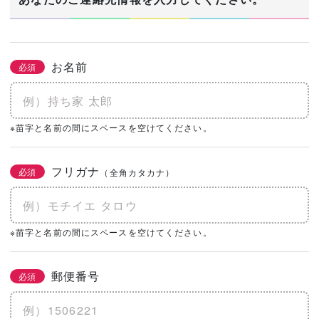
お名前
必須
※苗字と名前の間にスペースを空けてください。
フリガナ
必須
（全角カタカナ）
※苗字と名前の間にスペースを空けてください。
郵便番号
必須