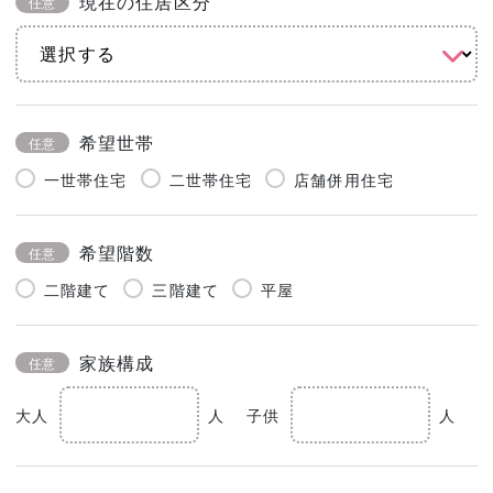
現在の住居区分
任意
希望世帯
任意
一世帯住宅
二世帯住宅
店舗併用住宅
希望階数
任意
二階建て
三階建て
平屋
家族構成
任意
大人
人
子供
人