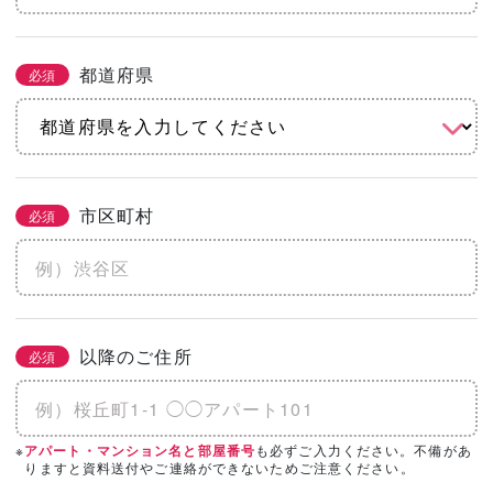
都道府県
必須
市区町村
必須
以降のご住所
必須
※
も必ずご入力ください。不備があ
アパート・マンション名と部屋番号
りますと資料送付やご連絡ができないためご注意ください。