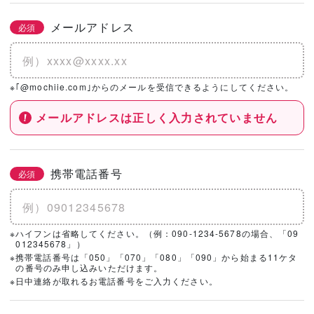
メールアドレス
必須
※｢@mochiie.com｣からのメールを受信できるようにしてください。
メールアドレスは正しく入力されていません
携帯電話番号
必須
※ハイフンは省略してください。（例：090-1234-5678の場合、「09
012345678」）
※携帯電話番号は「050」「070」「080」「090」から始まる11ケタ
の番号のみ申し込みいただけます。
※日中連絡が取れるお電話番号をご入力ください。