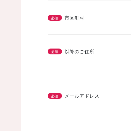
市区町村
必須
以降のご住所
必須
メールアドレス
必須