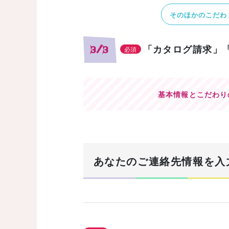
そのほかのこだわ
「カタログ請求」
3/3
必須
基本情報とこだわり
あなたのご連絡先情報を入