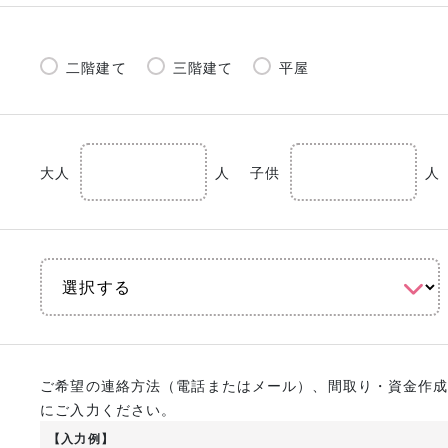
二階建て
三階建て
平屋
大人
人
子供
人
ご希望の連絡方法（電話またはメール）、間取り・資金作
にご入力ください。
【入力例】