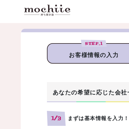
STEP.
1
お客様情報の入力
あなたの希望に応じた会社
まずは基本情報を入力
1/3