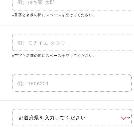
※苗字と名前の間にスペースを空けてください。
※苗字と名前の間にスペースを空けてください。