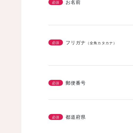
お名前
必須
フリガナ
必須
（全角カタカナ）
郵便番号
必須
都道府県
必須