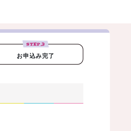
STEP.
3
お申込み完了