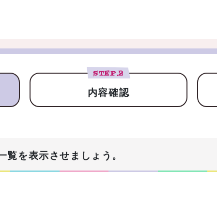
STEP.
2
内容確認
一覧を表示させましょう。
！