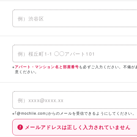
※
も必ずご入力ください。不備が
アパート・マンション名と部屋番号
意ください。
※｢@mochiie.com｣からのメールを受信できるようにしてください。
メールアドレスは正しく入力されていません