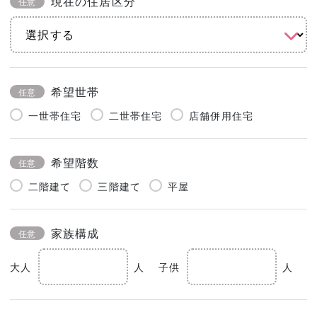
現在の住居区分
任意
希望世帯
任意
一世帯住宅
二世帯住宅
店舗併用住宅
希望階数
任意
二階建て
三階建て
平屋
家族構成
任意
大人
人
子供
人