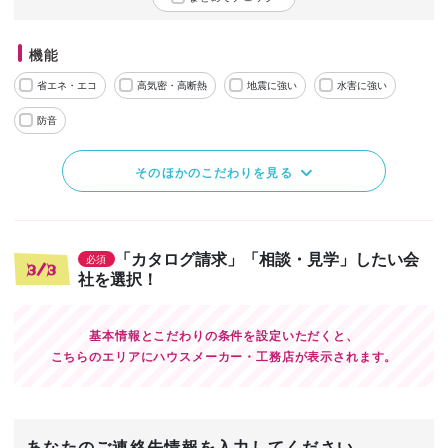
機能
省エネ・エコ
高気密・高断熱
地震に強い
水害に強い
防音
そのほかのこだわりを見る
「カタログ請求」「相談・見学」したい会
必須
3/3
社を選択！
基本情報とこだわりの条件を設定いただくと、
こちらのエリアにハウスメーカー・工務店が表示されます。
あなたのご連絡先情報を入力してください。