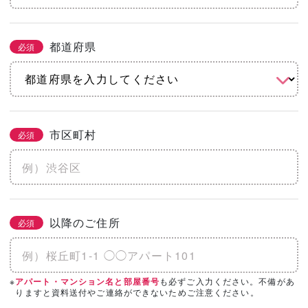
都道府県
必須
市区町村
必須
以降のご住所
必須
※
も必ずご入力ください。不備があ
アパート・マンション名と部屋番号
りますと資料送付やご連絡ができないためご注意ください。