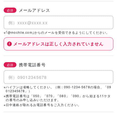
メールアドレス
必須
※｢@mochiie.com｣からのメールを受信できるようにしてください。
メールアドレスは正しく入力されていません
携帯電話番号
必須
※ハイフンは省略してください。（例：090-1234-5678の場合、「09
012345678」）
※携帯電話番号は「050」「070」「080」「090」から始まる11ケタ
の番号のみ申し込みいただけます。
※日中連絡が取れるお電話番号をご入力ください。