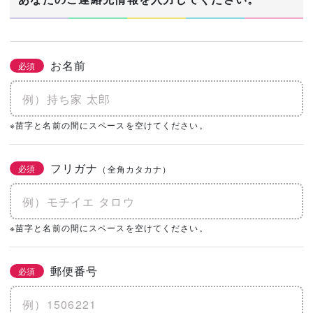
お名前
必須
※苗字と名前の間にスペースを空けてください。
フリガナ
必須
（全角カタカナ）
※苗字と名前の間にスペースを空けてください。
郵便番号
必須