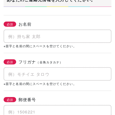
お名前
必須
※苗字と名前の間にスペースを空けてください。
フリガナ
必須
（全角カタカナ）
※苗字と名前の間にスペースを空けてください。
郵便番号
必須