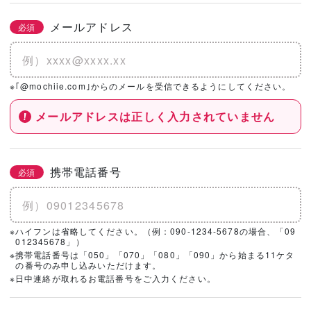
メールアドレス
必須
※｢@mochiie.com｣からのメールを受信できるようにしてください。
メールアドレスは正しく入力されていません
携帯電話番号
必須
※ハイフンは省略してください。（例：090-1234-5678の場合、「09
012345678」）
※携帯電話番号は「050」「070」「080」「090」から始まる11ケタ
の番号のみ申し込みいただけます。
※日中連絡が取れるお電話番号をご入力ください。