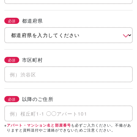
都道府県
必須
市区町村
必須
以降のご住所
必須
※
も必ずご入力ください。不備があ
アパート・マンション名と部屋番号
りますと資料送付やご連絡ができないためご注意ください。