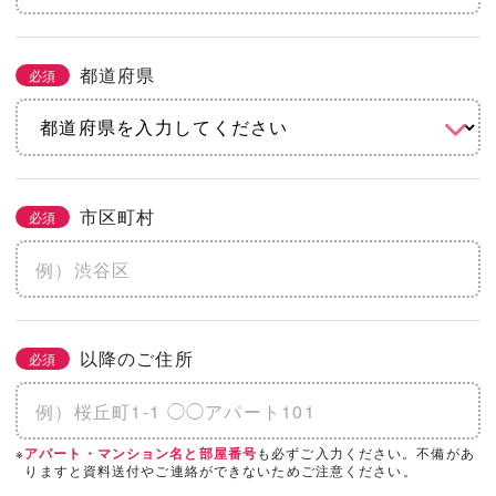
都道府県
必須
市区町村
必須
以降のご住所
必須
※
も必ずご入力ください。不備があ
アパート・マンション名と部屋番号
りますと資料送付やご連絡ができないためご注意ください。