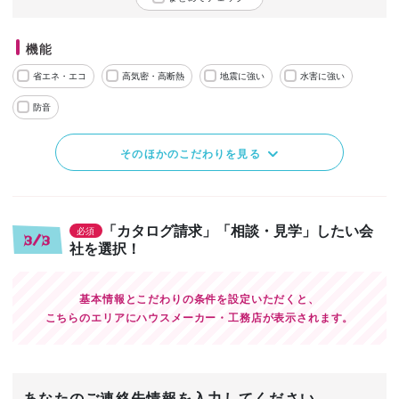
機能
省エネ・エコ
高気密・高断熱
地震に強い
水害に強い
防音
そのほかのこだわりを見る
「カタログ請求」「相談・見学」したい会
必須
3/3
社を選択！
基本情報とこだわりの条件を設定いただくと、
こちらのエリアにハウスメーカー・工務店が表示されます。
あなたのご連絡先情報を入力してください。