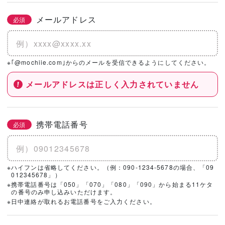
メールアドレス
必須
※｢@mochiie.com｣からのメールを受信できるようにしてください。
メールアドレスは正しく入力されていません
携帯電話番号
必須
※ハイフンは省略してください。（例：090-1234-5678の場合、「09
012345678」）
※携帯電話番号は「050」「070」「080」「090」から始まる11ケタ
の番号のみ申し込みいただけます。
※日中連絡が取れるお電話番号をご入力ください。