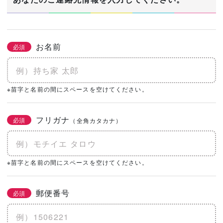
お名前
必須
※苗字と名前の間にスペースを空けてください。
フリガナ
必須
（全角カタカナ）
※苗字と名前の間にスペースを空けてください。
郵便番号
必須