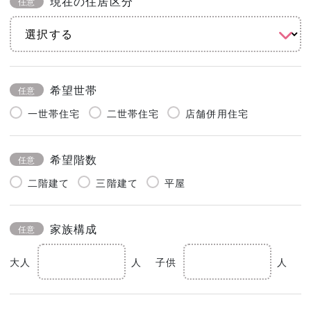
現在の住居区分
任意
希望世帯
任意
一世帯住宅
二世帯住宅
店舗併用住宅
希望階数
任意
二階建て
三階建て
平屋
家族構成
任意
大人
人
子供
人