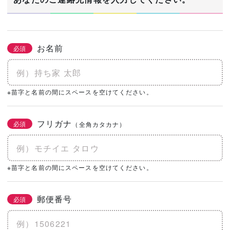
お名前
必須
※苗字と名前の間にスペースを空けてください。
フリガナ
必須
（全角カタカナ）
※苗字と名前の間にスペースを空けてください。
郵便番号
必須