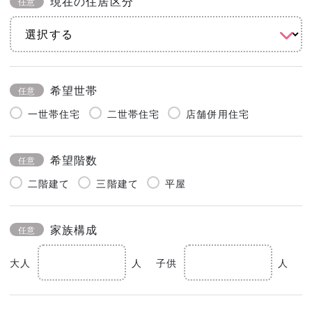
現在の住居区分
任意
希望世帯
任意
一世帯住宅
二世帯住宅
店舗併用住宅
希望階数
任意
二階建て
三階建て
平屋
家族構成
任意
大人
人
子供
人