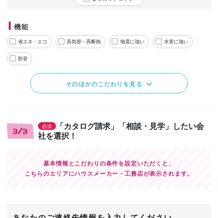
機能
省エネ・エコ
高気密・高断熱
地震に強い
水害に強い
防音
そのほかのこだわりを見る
「カタログ請求」「相談・見学」したい会
必須
3/3
社を選択！
基本情報とこだわりの条件を設定いただくと、
こちらのエリアにハウスメーカー・工務店が表示されます。
あなたのご連絡先情報を入力してください。