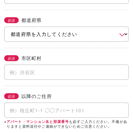
都道府県
必須
市区町村
必須
以降のご住所
必須
※
も必ずご入力ください。不備があ
アパート・マンション名と部屋番号
りますと資料送付やご連絡ができないためご注意ください。