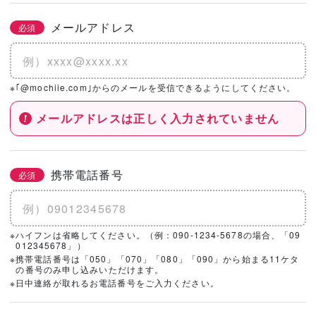
メールアドレス
必須
※｢@mochiie.com｣からのメールを受信できるようにしてください。
メールアドレスは正しく入力されていません
携帯電話番号
必須
※ハイフンは省略してください。（例：090-1234-5678の場合、「09
012345678」）
※携帯電話番号は「050」「070」「080」「090」から始まる11ケタ
の番号のみ申し込みいただけます。
※日中連絡が取れるお電話番号をご入力ください。