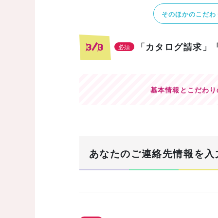
そのほかのこだわ
「カタログ請求」
3/3
必須
基本情報とこだわり
あなたのご連絡先情報を入