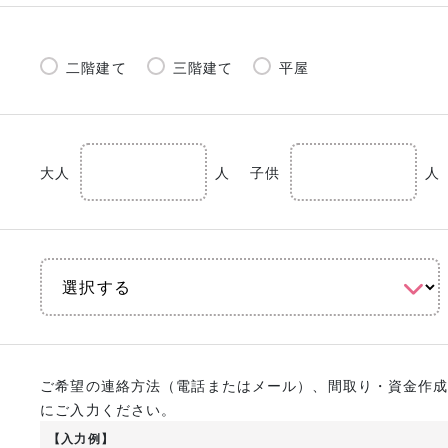
二階建て
三階建て
平屋
大人
人
子供
人
ご希望の連絡方法（電話またはメール）、間取り・資金作
にご入力ください。
【入力例】