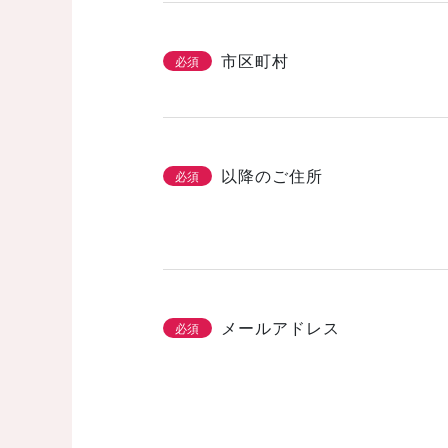
市区町村
必須
以降のご住所
必須
メールアドレス
必須