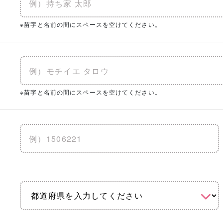
※苗字と名前の間にスペースを空けてください。
※苗字と名前の間にスペースを空けてください。