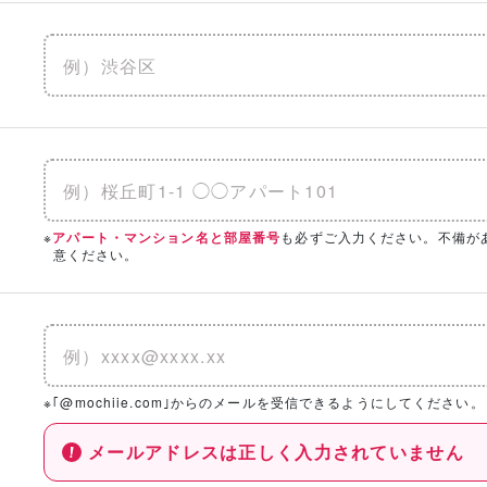
※
も必ずご入力ください。不備が
アパート・マンション名と部屋番号
意ください。
※｢@mochiie.com｣からのメールを受信できるようにしてください。
メールアドレスは正しく入力されていません