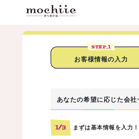
STEP.
1
お客様情報の入力
あなたの希望に応じた会社
まずは基本情報を入力
1/3