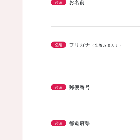
お名前
必須
フリガナ
必須
（全角カタカナ）
郵便番号
必須
都道府県
必須