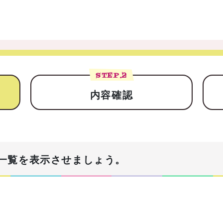
STEP.
2
内容確認
一覧を表示させましょう。
！