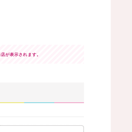
務店が表示されます。