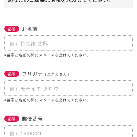
お名前
必須
※苗字と名前の間にスペースを空けてください。
フリガナ
必須
（全角カタカナ）
※苗字と名前の間にスペースを空けてください。
郵便番号
必須