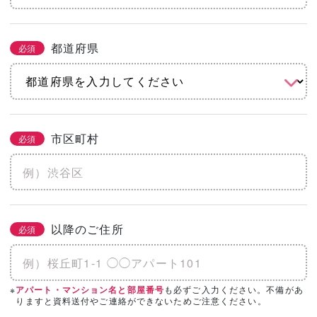
都道府県
必須
市区町村
必須
以降のご住所
必須
※
も必ずご入力ください。不備があ
アパート・マンション名と部屋番号
りますと資料送付やご連絡ができないためご注意ください。