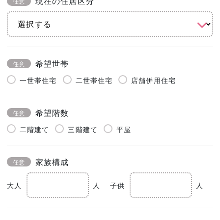
現在の住居区分
任意
希望世帯
任意
一世帯住宅
二世帯住宅
店舗併用住宅
希望階数
任意
二階建て
三階建て
平屋
家族構成
任意
大人
人
子供
人