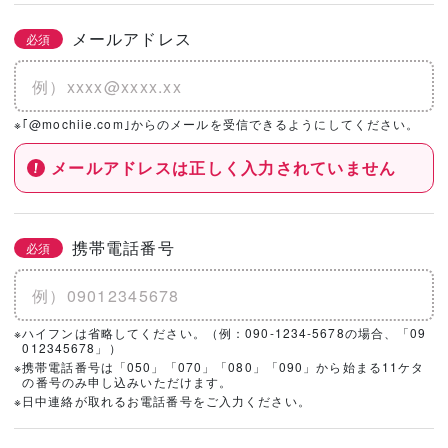
メールアドレス
必須
※｢@mochiie.com｣からのメールを受信できるようにしてください。
メールアドレスは正しく入力されていません
携帯電話番号
必須
※ハイフンは省略してください。（例：090-1234-5678の場合、「09
012345678」）
※携帯電話番号は「050」「070」「080」「090」から始まる11ケタ
の番号のみ申し込みいただけます。
※日中連絡が取れるお電話番号をご入力ください。