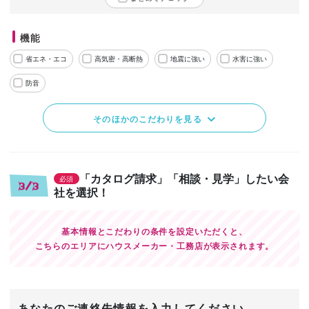
機能
省エネ・エコ
高気密・高断熱
地震に強い
水害に強い
防音
そのほかのこだわりを見る
「カタログ請求」「相談・見学」したい会
必須
3/3
社を選択！
基本情報とこだわりの条件を設定いただくと、
こちらのエリアにハウスメーカー・工務店が表示されます。
あなたのご連絡先情報を入力してください。