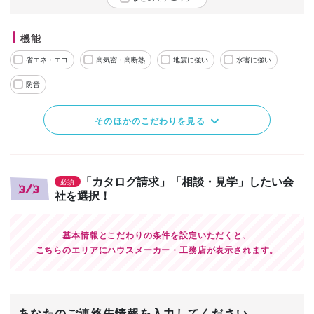
機能
省エネ・エコ
高気密・高断熱
地震に強い
水害に強い
防音
そのほかのこだわりを見る
「カタログ請求」「相談・見学」したい会
必須
3/3
社を選択！
基本情報とこだわりの条件を設定いただくと、
こちらのエリアにハウスメーカー・工務店が表示されます。
あなたのご連絡先情報を入力してください。