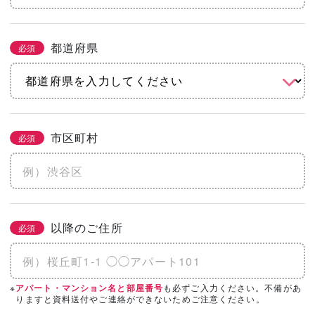
都道府県
必須
市区町村
必須
以降のご住所
必須
※
も必ずご入力ください。不備があ
アパート・マンション名と部屋番号
りますと資料送付やご連絡ができないためご注意ください。