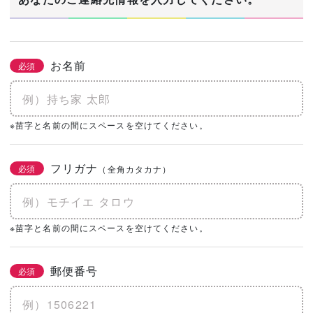
お名前
必須
※苗字と名前の間にスペースを空けてください。
フリガナ
必須
（全角カタカナ）
※苗字と名前の間にスペースを空けてください。
郵便番号
必須