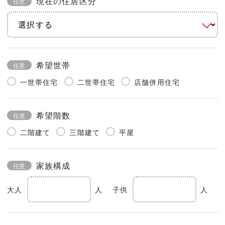
現在の住居区分
任意
希望世帯
任意
一世帯住宅
二世帯住宅
店舗併用住宅
希望階数
任意
二階建て
三階建て
平屋
家族構成
任意
大人
人
子供
人