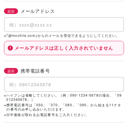
メールアドレス
必須
※｢@mochiie.com｣からのメールを受信できるようにしてください。
メールアドレスは正しく入力されていません
携帯電話番号
必須
※ハイフンは省略してください。（例：090-1234-5678の場合、「09
012345678」）
※携帯電話番号は「050」「070」「080」「090」から始まる11ケタ
の番号のみ申し込みいただけます。
※日中連絡が取れるお電話番号をご入力ください。