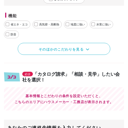
機能
省エネ・エコ
高気密・高断熱
地震に強い
水害に強い
防音
そのほかのこだわりを見る
「カタログ請求」「相談・見学」したい会
必須
3/3
社を選択！
基本情報とこだわりの条件を設定いただくと、
こちらのエリアにハウスメーカー・工務店が表示されます。
あなたのご連絡先情報を入力してください。