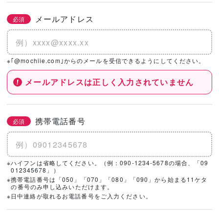
メールアドレス
必須
※｢@mochiie.com｣からのメールを受信できるようにしてください。
メールアドレスは正しく入力されていません
携帯電話番号
必須
※ハイフンは省略してください。（例：090-1234-5678の場合、「09
012345678」）
※携帯電話番号は「050」「070」「080」「090」から始まる11ケタ
の番号のみ申し込みいただけます。
※日中連絡が取れるお電話番号をご入力ください。