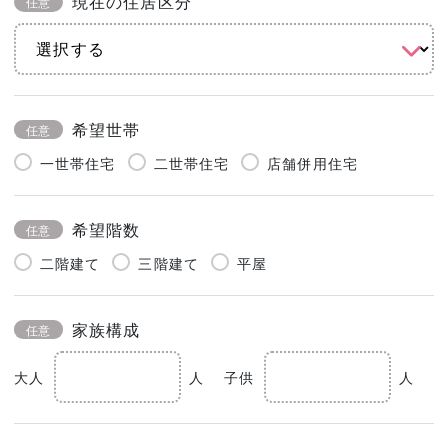
現在の住居区分
任意
希望世帯
任意
一世帯住宅
二世帯住宅
店舗併用住宅
希望階数
任意
二階建て
三階建て
平屋
家族構成
任意
大人
人
子供
人