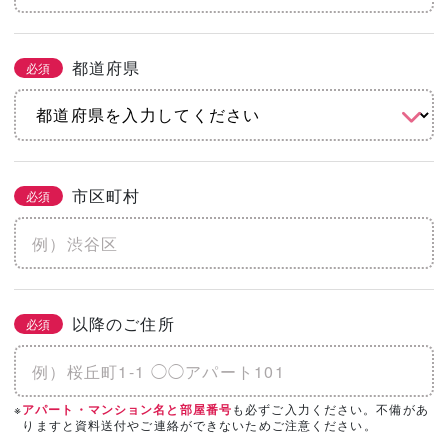
都道府県
必須
市区町村
必須
以降のご住所
必須
※
も必ずご入力ください。不備があ
アパート・マンション名と部屋番号
りますと資料送付やご連絡ができないためご注意ください。