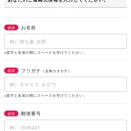
お名前
必須
※苗字と名前の間にスペースを空けてください。
フリガナ
必須
（全角カタカナ）
※苗字と名前の間にスペースを空けてください。
郵便番号
必須