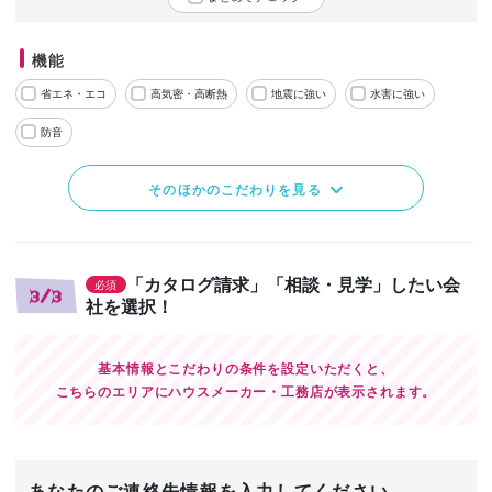
機能
省エネ・エコ
高気密・高断熱
地震に強い
水害に強い
防音
そのほかのこだわりを見る
「カタログ請求」「相談・見学」したい会
必須
3/3
社を選択！
基本情報とこだわりの条件を設定いただくと、
こちらのエリアにハウスメーカー・工務店が表示されます。
あなたのご連絡先情報を入力してください。