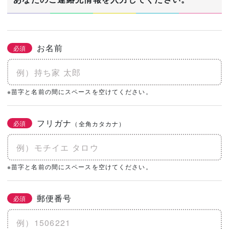
お名前
必須
※苗字と名前の間にスペースを空けてください。
フリガナ
必須
（全角カタカナ）
※苗字と名前の間にスペースを空けてください。
郵便番号
必須