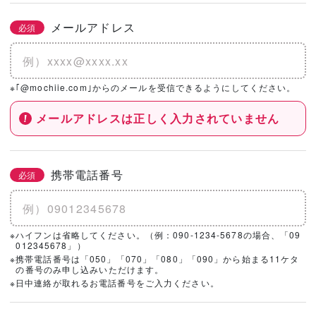
メールアドレス
必須
※｢@mochiie.com｣からのメールを受信できるようにしてください。
メールアドレスは正しく入力されていません
携帯電話番号
必須
※ハイフンは省略してください。（例：090-1234-5678の場合、「09
012345678」）
※携帯電話番号は「050」「070」「080」「090」から始まる11ケタ
の番号のみ申し込みいただけます。
※日中連絡が取れるお電話番号をご入力ください。