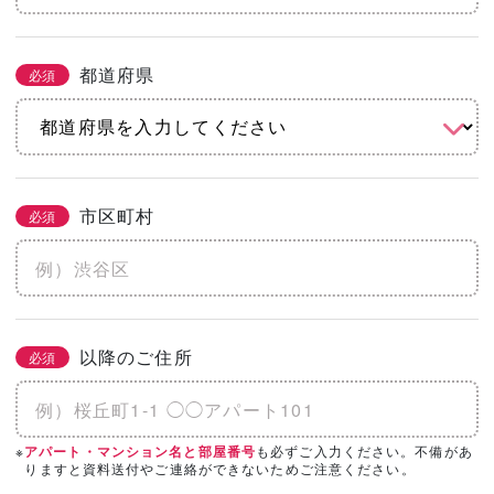
都道府県
必須
市区町村
必須
以降のご住所
必須
※
も必ずご入力ください。不備があ
アパート・マンション名と部屋番号
りますと資料送付やご連絡ができないためご注意ください。