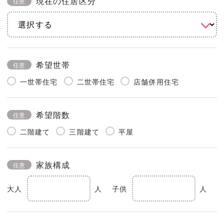
現在の住居区分
任意
希望世帯
任意
一世帯住宅
二世帯住宅
店舗併用住宅
希望階数
任意
二階建て
三階建て
平屋
家族構成
任意
大人
人
子供
人