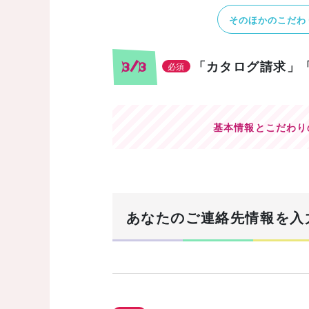
そのほかのこだわ
「カタログ請求」
3/3
必須
基本情報とこだわり
あなたのご連絡先情報を入