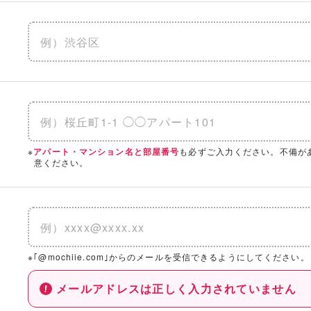
※
も必ずご入力ください。不備が
アパート・マンション名と部屋番号
意ください。
※｢@mochiie.com｣からのメールを受信できるようにしてください。
メールアドレスは正しく入力されていません