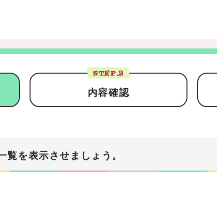
STEP.
2
内容確認
一覧を表示させましょう。
！