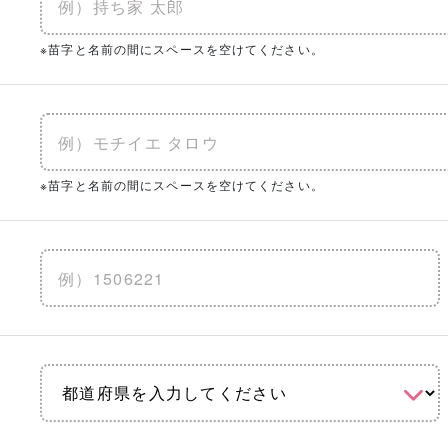
※苗字と名前の間にスペースを空けてください。
※苗字と名前の間にスペースを空けてください。