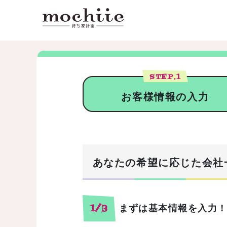
STEP.
1
お客様情報の入力
あなたの希望に応じた会社
まずは基本情報を入力
1/3