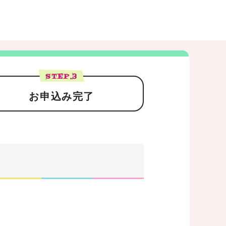
STEP.
3
お申込み完了