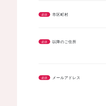
市区町村
必須
以降のご住所
必須
メールアドレス
必須