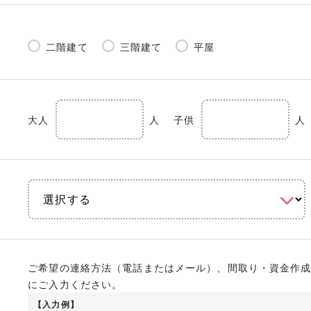
二階建て
三階建て
平屋
大人
人
子供
人
ご希望の連絡方法（電話またはメール）、間取り・資金作
にご入力ください。
【入力例】