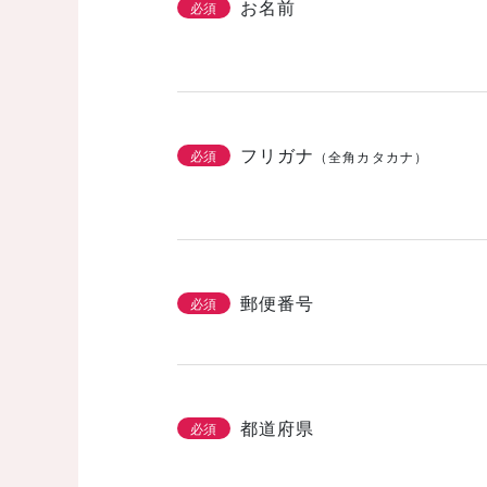
お名前
必須
フリガナ
必須
（全角カタカナ）
郵便番号
必須
都道府県
必須