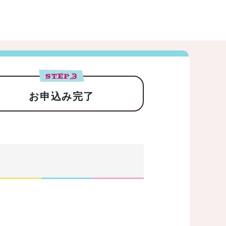
STEP.
3
お申込み完了