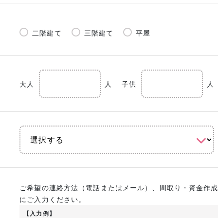
二階建て
三階建て
平屋
大人
人
子供
人
ご希望の連絡方法（電話またはメール）、間取り・資金作
にご入力ください。
【入力例】