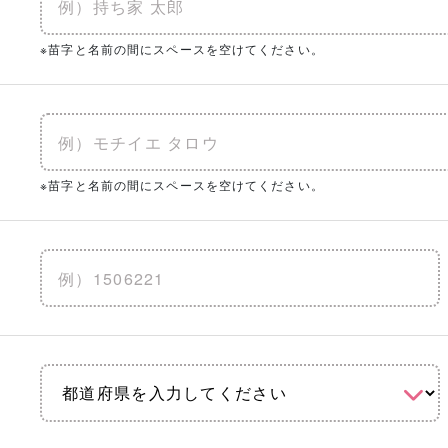
※苗字と名前の間にスペースを空けてください。
※苗字と名前の間にスペースを空けてください。