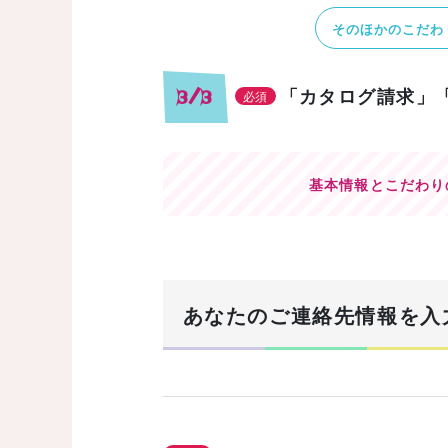
そのほかのこだわ
「カタログ請求」
3/3
必須
基本情報とこだわり
あなたのご連絡先情報を入