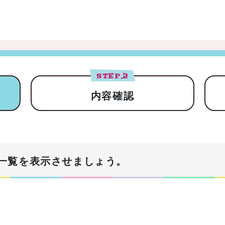
STEP.
2
内容確認
一覧を表示させましょう。
！