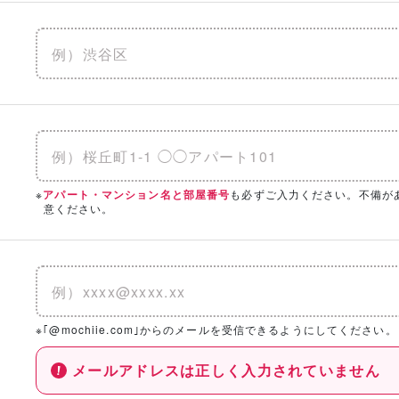
※
も必ずご入力ください。不備が
アパート・マンション名と部屋番号
意ください。
※｢@mochiie.com｣からのメールを受信できるようにしてください。
メールアドレスは正しく入力されていません