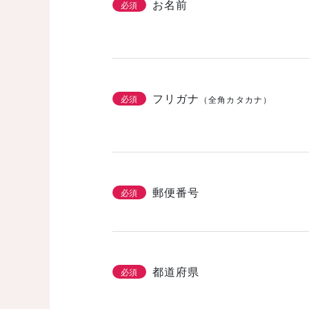
お名前
必須
フリガナ
必須
（全角カタカナ）
郵便番号
必須
都道府県
必須