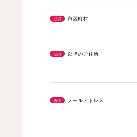
市区町村
必須
以降のご住所
必須
メールアドレス
必須