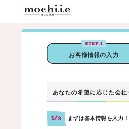
STEP.
1
お客様情報の入力
あなたの希望に応じた会社
まずは基本情報を入力
1/3