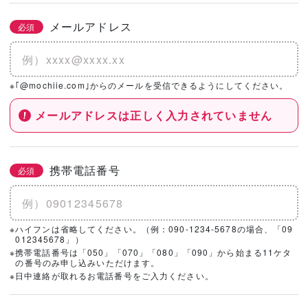
メールアドレス
必須
※｢@mochiie.com｣からのメールを受信できるようにしてください。
メールアドレスは正しく入力されていません
携帯電話番号
必須
※ハイフンは省略してください。（例：090-1234-5678の場合、「09
012345678」）
※携帯電話番号は「050」「070」「080」「090」から始まる11ケタ
の番号のみ申し込みいただけます。
※日中連絡が取れるお電話番号をご入力ください。