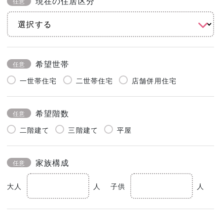
現在の住居区分
任意
希望世帯
任意
一世帯住宅
二世帯住宅
店舗併用住宅
希望階数
任意
二階建て
三階建て
平屋
家族構成
任意
大人
人
子供
人