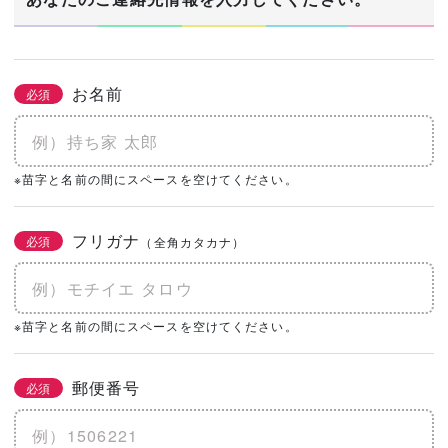
お名前
必須
※苗字と名前の間にスペースを空けてください。
フリガナ
必須
（全角カタカナ）
※苗字と名前の間にスペースを空けてください。
郵便番号
必須