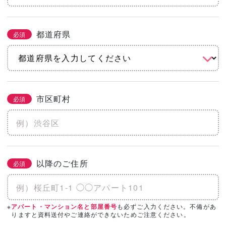
都道府県
必須
市区町村
必須
以降のご住所
必須
※
も必ずご入力ください。不備があ
アパート・マンション名と部屋番号
りますと資料送付やご連絡ができないためご注意ください。