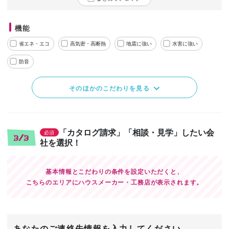
機能
省エネ・エコ
高気密・高断熱
地震に強い
水害に強い
防音
そのほかのこだわりを見る
「カタログ請求」「相談・見学」したい会
必須
3/3
社を選択！
基本情報とこだわりの条件を設定いただくと、
こちらのエリアにハウスメーカー・工務店が表示されます。
あなたのご連絡先情報を入力してください。