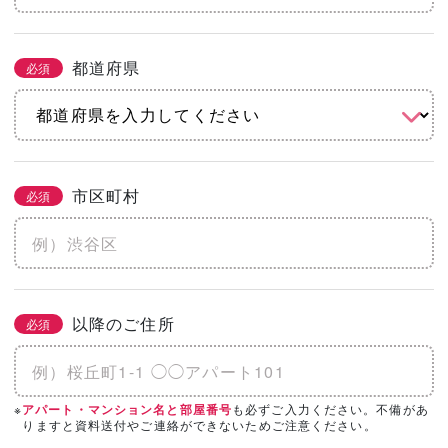
都道府県
必須
市区町村
必須
以降のご住所
必須
※
も必ずご入力ください。不備があ
アパート・マンション名と部屋番号
りますと資料送付やご連絡ができないためご注意ください。