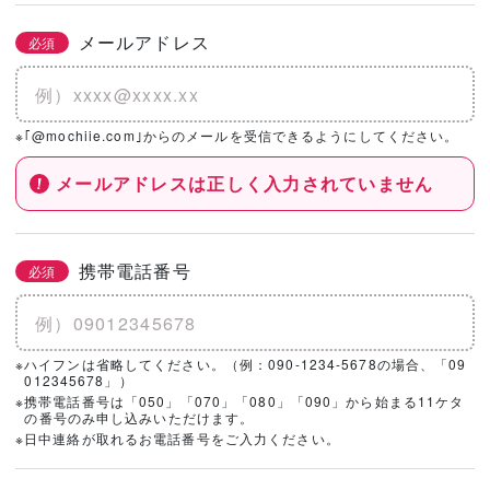
メールアドレス
必須
※｢@mochiie.com｣からのメールを受信できるようにしてください。
メールアドレスは正しく入力されていません
携帯電話番号
必須
※ハイフンは省略してください。（例：090-1234-5678の場合、「09
012345678」）
※携帯電話番号は「050」「070」「080」「090」から始まる11ケタ
の番号のみ申し込みいただけます。
※日中連絡が取れるお電話番号をご入力ください。