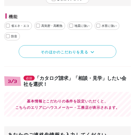
機能
省エネ・エコ
高気密・高断熱
地震に強い
水害に強い
防音
そのほかのこだわりを見る
「カタログ請求」「相談・見学」したい会
必須
3/3
社を選択！
基本情報とこだわりの条件を設定いただくと、
こちらのエリアにハウスメーカー・工務店が表示されます。
あなたのご連絡先情報を入力してください。