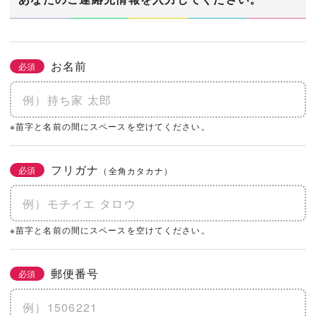
お名前
必須
※苗字と名前の間にスペースを空けてください。
フリガナ
必須
（全角カタカナ）
※苗字と名前の間にスペースを空けてください。
郵便番号
必須