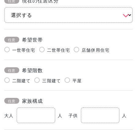
現在の住居区分
任意
希望世帯
任意
一世帯住宅
二世帯住宅
店舗併用住宅
希望階数
任意
二階建て
三階建て
平屋
家族構成
任意
大人
人
子供
人