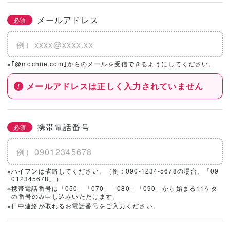
メールアドレス
必須
※｢@mochiie.com｣からのメールを受信できるようにしてください。
メールアドレスは正しく入力されていません
携帯電話番号
必須
※ハイフンは省略してください。（例：090-1234-5678の場合、「09
012345678」）
※携帯電話番号は「050」「070」「080」「090」から始まる11ケタ
の番号のみ申し込みいただけます。
※日中連絡が取れるお電話番号をご入力ください。