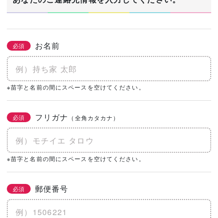
お名前
必須
※苗字と名前の間にスペースを空けてください。
フリガナ
必須
（全角カタカナ）
※苗字と名前の間にスペースを空けてください。
郵便番号
必須