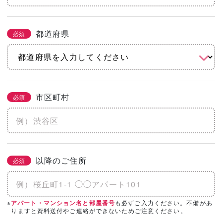
都道府県
必須
市区町村
必須
以降のご住所
必須
※
も必ずご入力ください。不備があ
アパート・マンション名と部屋番号
りますと資料送付やご連絡ができないためご注意ください。