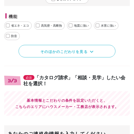
機能
省エネ・エコ
高気密・高断熱
地震に強い
水害に強い
防音
そのほかのこだわりを見る
「カタログ請求」「相談・見学」したい会
必須
3/3
社を選択！
基本情報とこだわりの条件を設定いただくと、
こちらのエリアにハウスメーカー・工務店が表示されます。
あなたのご連絡先情報を入力してください。