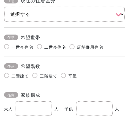
現在の住居区分
任意
希望世帯
任意
一世帯住宅
二世帯住宅
店舗併用住宅
希望階数
任意
二階建て
三階建て
平屋
家族構成
任意
大人
人
子供
人