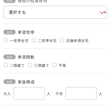
現在の住居区分
任意
希望世帯
任意
一世帯住宅
二世帯住宅
店舗併用住宅
希望階数
任意
二階建て
三階建て
平屋
家族構成
任意
大人
人
子供
人