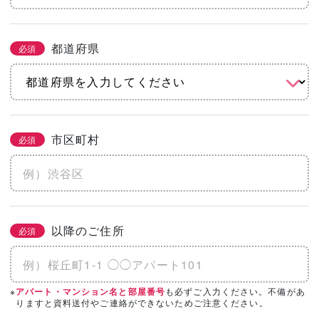
都道府県
必須
市区町村
必須
以降のご住所
必須
※
も必ずご入力ください。不備があ
アパート・マンション名と部屋番号
りますと資料送付やご連絡ができないためご注意ください。