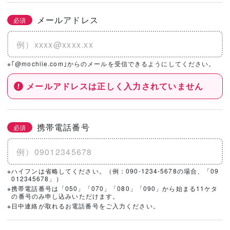
メールアドレス
必須
※｢@mochiie.com｣からのメールを受信できるようにしてください。
メールアドレスは正しく入力されていません
携帯電話番号
必須
※ハイフンは省略してください。（例：090-1234-5678の場合、「09
012345678」）
※携帯電話番号は「050」「070」「080」「090」から始まる11ケタ
の番号のみ申し込みいただけます。
※日中連絡が取れるお電話番号をご入力ください。