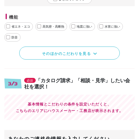
機能
省エネ・エコ
高気密・高断熱
地震に強い
水害に強い
防音
そのほかのこだわりを見る
「カタログ請求」「相談・見学」したい会
必須
3/3
社を選択！
基本情報とこだわりの条件を設定いただくと、
こちらのエリアにハウスメーカー・工務店が表示されます。
あなたのご連絡先情報を入力してください。