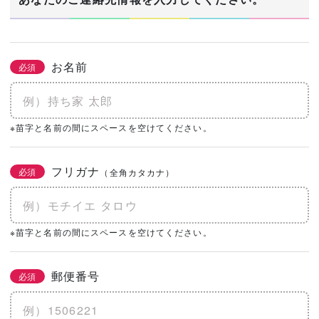
お名前
必須
※苗字と名前の間にスペースを空けてください。
フリガナ
必須
（全角カタカナ）
※苗字と名前の間にスペースを空けてください。
郵便番号
必須