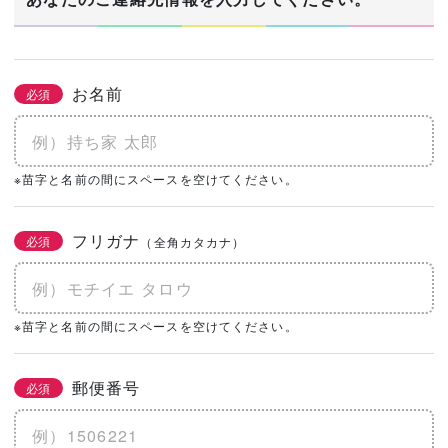
お名前
必須
※苗字と名前の間にスペースを空けてください。
フリガナ
必須
（全角カタカナ）
※苗字と名前の間にスペースを空けてください。
郵便番号
必須