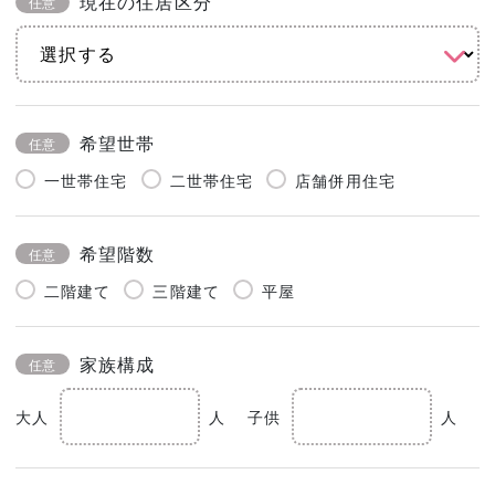
現在の住居区分
任意
希望世帯
任意
一世帯住宅
二世帯住宅
店舗併用住宅
希望階数
任意
二階建て
三階建て
平屋
家族構成
任意
大人
人
子供
人