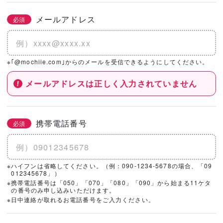
メールアドレス
必須
※｢@mochiie.com｣からのメールを受信できるようにしてください。
メールアドレスは正しく入力されていません
携帯電話番号
必須
※ハイフンは省略してください。（例：090-1234-5678の場合、「09
012345678」）
※携帯電話番号は「050」「070」「080」「090」から始まる11ケタ
の番号のみ申し込みいただけます。
※日中連絡が取れるお電話番号をご入力ください。