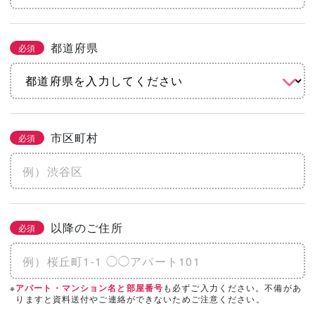
都道府県
必須
市区町村
必須
以降のご住所
必須
※
も必ずご入力ください。不備があ
アパート・マンション名と部屋番号
りますと資料送付やご連絡ができないためご注意ください。