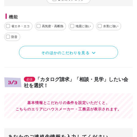
機能
省エネ・エコ
高気密・高断熱
地震に強い
水害に強い
防音
そのほかのこだわりを見る
「カタログ請求」「相談・見学」したい会
必須
3/3
社を選択！
基本情報とこだわりの条件を設定いただくと、
こちらのエリアにハウスメーカー・工務店が表示されます。
あなたのご連絡先情報を入力してください。