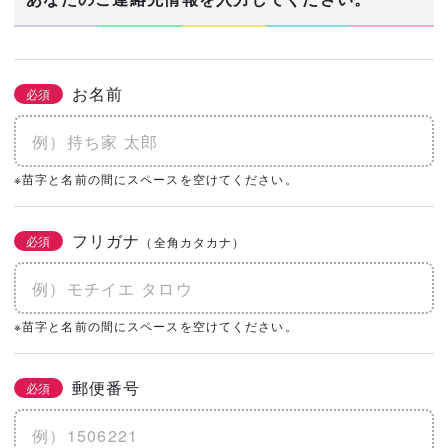
お名前
必須
※苗字と名前の間にスペースを空けてください。
フリガナ
必須
（全角カタカナ）
※苗字と名前の間にスペースを空けてください。
郵便番号
必須