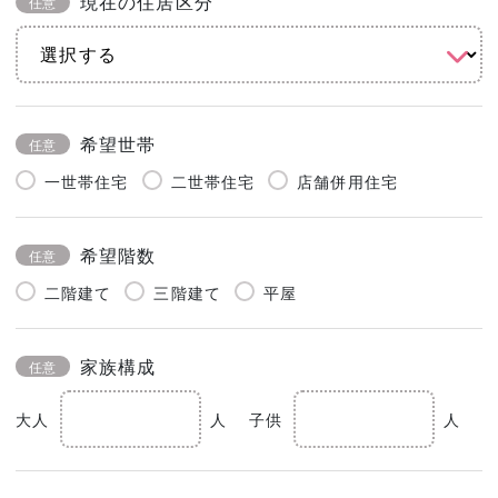
現在の住居区分
任意
希望世帯
任意
一世帯住宅
二世帯住宅
店舗併用住宅
希望階数
任意
二階建て
三階建て
平屋
家族構成
任意
大人
人
子供
人