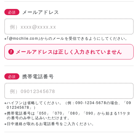
メールアドレス
必須
※｢@mochiie.com｣からのメールを受信できるようにしてください。
メールアドレスは正しく入力されていません
携帯電話番号
必須
※ハイフンは省略してください。（例：090-1234-5678の場合、「09
012345678」）
※携帯電話番号は「050」「070」「080」「090」から始まる11ケタ
の番号のみ申し込みいただけます。
※日中連絡が取れるお電話番号をご入力ください。