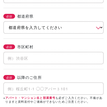
都道府県
必須
市区町村
必須
以降のご住所
必須
※
も必ずご入力ください。不備があ
アパート・マンション名と部屋番号
りますと資料送付やご連絡ができないためご注意ください。