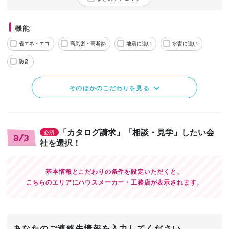
機能
省エネ・エコ
高気密・高断熱
地震に強い
水害に強い
防音
そのほかのこだわりを見る
「カタログ請求」「相談・見学」したい会
必須
3/3
社を選択！
基本情報とこだわりの条件を設定いただくと、
こちらのエリアにハウスメーカー・工務店が表示されます。
あなたのご連絡先情報を入力してください。