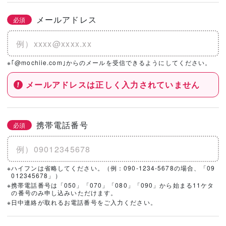
メールアドレス
必須
※｢@mochiie.com｣からのメールを受信できるようにしてください。
メールアドレスは正しく入力されていません
携帯電話番号
必須
※ハイフンは省略してください。（例：090-1234-5678の場合、「09
012345678」）
※携帯電話番号は「050」「070」「080」「090」から始まる11ケタ
の番号のみ申し込みいただけます。
※日中連絡が取れるお電話番号をご入力ください。