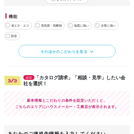
機能
省エネ・エコ
高気密・高断熱
地震に強い
水害に強い
防音
そのほかのこだわりを見る
「カタログ請求」「相談・見学」したい会
必須
3/3
社を選択！
基本情報とこだわりの条件を設定いただくと、
こちらのエリアにハウスメーカー・工務店が表示されます。
あなたのご連絡先情報を入力してください。