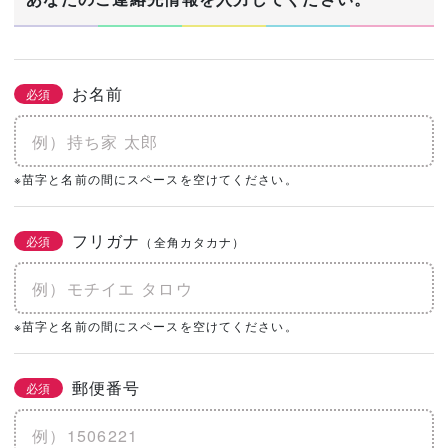
お名前
必須
※苗字と名前の間にスペースを空けてください。
フリガナ
必須
（全角カタカナ）
※苗字と名前の間にスペースを空けてください。
郵便番号
必須