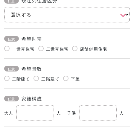
現在の住居区分
任意
希望世帯
任意
一世帯住宅
二世帯住宅
店舗併用住宅
希望階数
任意
二階建て
三階建て
平屋
家族構成
任意
大人
人
子供
人