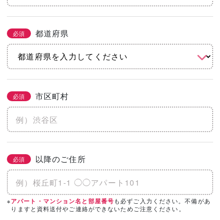
都道府県
必須
市区町村
必須
以降のご住所
必須
※
も必ずご入力ください。不備があ
アパート・マンション名と部屋番号
りますと資料送付やご連絡ができないためご注意ください。