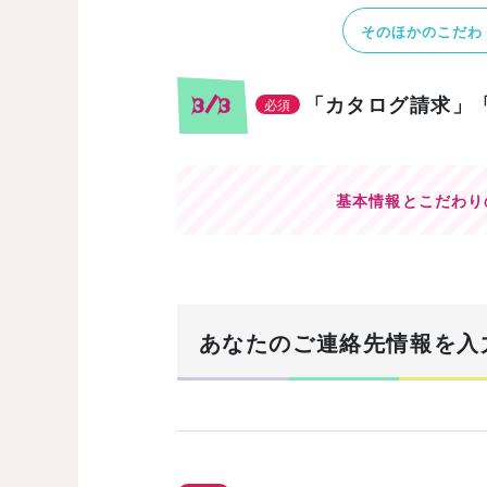
そのほかのこだわ
「カタログ請求」
3/3
必須
基本情報とこだわり
あなたのご連絡先情報を入