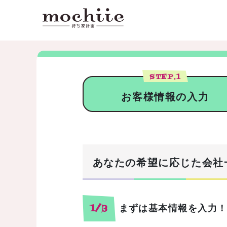
STEP.
1
お客様情報の入力
あなたの希望に応じた会社
まずは基本情報を入力
1/3