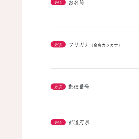
お名前
必須
フリガナ
必須
（全角カタカナ）
郵便番号
必須
都道府県
必須