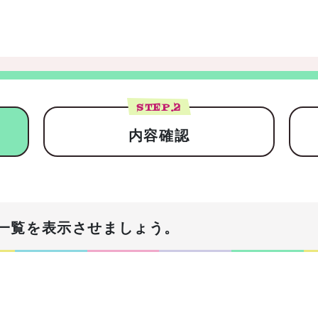
STEP.
2
内容確認
一覧を表示させましょう。
！