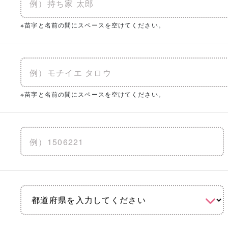
※苗字と名前の間にスペースを空けてください。
※苗字と名前の間にスペースを空けてください。