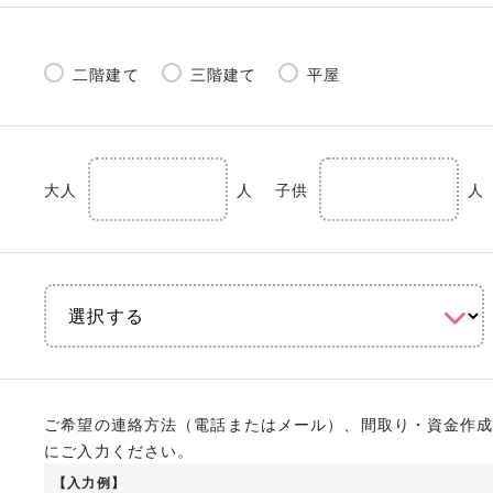
二階建て
三階建て
平屋
大人
人
子供
人
ご希望の連絡方法（電話またはメール）、間取り・資金作
にご入力ください。
【入力例】