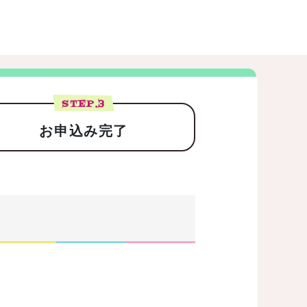
STEP.
3
お申込み完了