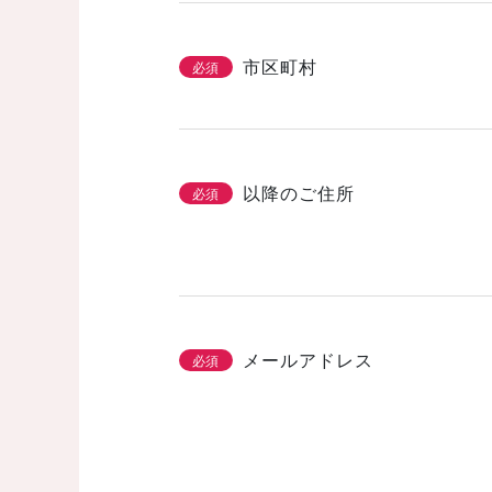
市区町村
必須
以降のご住所
必須
メールアドレス
必須