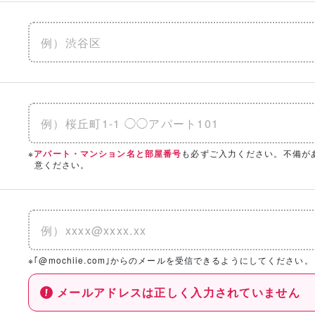
※
も必ずご入力ください。不備が
アパート・マンション名と部屋番号
意ください。
※｢@mochiie.com｣からのメールを受信できるようにしてください。
メールアドレスは正しく入力されていません