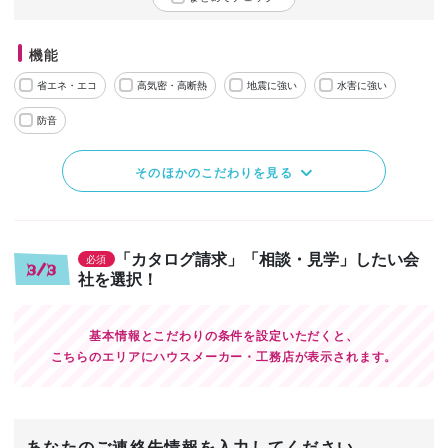
機能
省エネ・エコ
高気密・高断熱
地震に強い
水害に強い
防音
そのほかのこだわりを見る
「カタログ請求」「相談・見学」したい会
必須
3/3
社を選択！
基本情報とこだわりの条件を設定いただくと、
こちらのエリアにハウスメーカー・工務店が表示されます。
あなたのご連絡先情報を入力してください。