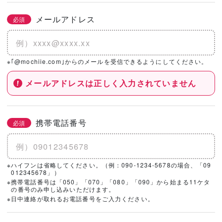
メールアドレス
必須
※｢@mochiie.com｣からのメールを受信できるようにしてください。
メールアドレスは正しく入力されていません
携帯電話番号
必須
※ハイフンは省略してください。（例：090-1234-5678の場合、「09
012345678」）
※携帯電話番号は「050」「070」「080」「090」から始まる11ケタ
の番号のみ申し込みいただけます。
※日中連絡が取れるお電話番号をご入力ください。