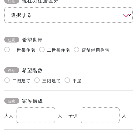
現在の住居区分
任意
希望世帯
任意
一世帯住宅
二世帯住宅
店舗併用住宅
希望階数
任意
二階建て
三階建て
平屋
家族構成
任意
大人
人
子供
人