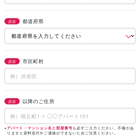
都道府県
必須
市区町村
必須
以降のご住所
必須
※
も必ずご入力ください。不備があ
アパート・マンション名と部屋番号
りますと資料送付やご連絡ができないためご注意ください。