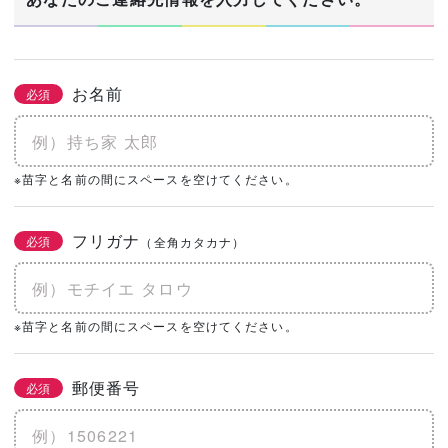
お名前
必須
※苗字と名前の間にスペースを空けてください。
フリガナ
必須
（全角カタカナ）
※苗字と名前の間にスペースを空けてください。
郵便番号
必須