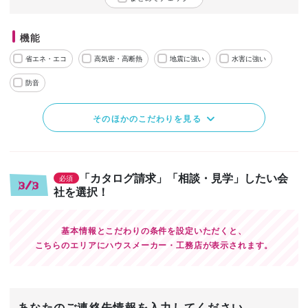
機能
省エネ・エコ
高気密・高断熱
地震に強い
水害に強い
防音
そのほかのこだわりを見る
「カタログ請求」「相談・見学」したい会
必須
3/3
社を選択！
基本情報とこだわりの条件を設定いただくと、
こちらのエリアにハウスメーカー・工務店が表示されます。
あなたのご連絡先情報を入力してください。