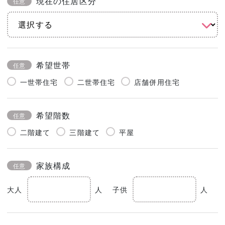
現在の住居区分
任意
希望世帯
任意
一世帯住宅
二世帯住宅
店舗併用住宅
希望階数
任意
二階建て
三階建て
平屋
家族構成
任意
大人
人
子供
人