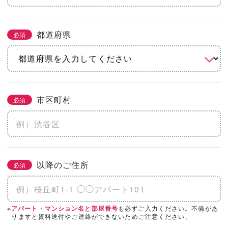
都道府県
必須
市区町村
必須
以降のご住所
必須
※
も必ずご入力ください。不備があ
アパート・マンション名と部屋番号
りますと資料送付やご連絡ができないためご注意ください。