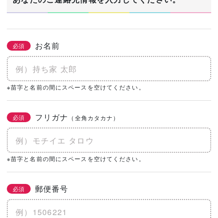
お名前
必須
※苗字と名前の間にスペースを空けてください。
フリガナ
必須
（全角カタカナ）
※苗字と名前の間にスペースを空けてください。
郵便番号
必須