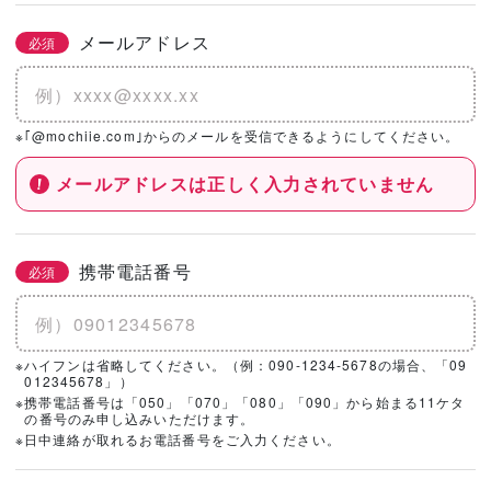
メールアドレス
必須
※｢@mochiie.com｣からのメールを受信できるようにしてください。
メールアドレスは正しく入力されていません
携帯電話番号
必須
※ハイフンは省略してください。（例：090-1234-5678の場合、「09
012345678」）
※携帯電話番号は「050」「070」「080」「090」から始まる11ケタ
の番号のみ申し込みいただけます。
※日中連絡が取れるお電話番号をご入力ください。