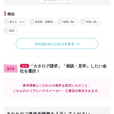
機能
省エネ・エコ
高気密・高断熱
地震に強い
水害に強い
防音
そのほかのこだわりを見る
「カタログ請求」「相談・見学」したい会
必須
3/3
社を選択！
基本情報とこだわりの条件を設定いただくと、
こちらのエリアにハウスメーカー・工務店が表示されます。
あなたのご連絡先情報を入力してください。