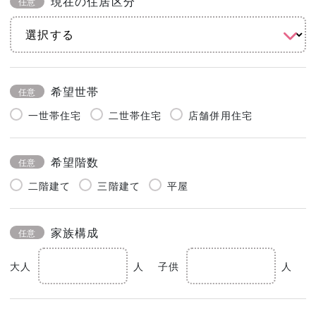
現在の住居区分
任意
希望世帯
任意
一世帯住宅
二世帯住宅
店舗併用住宅
希望階数
任意
二階建て
三階建て
平屋
家族構成
任意
大人
人
子供
人