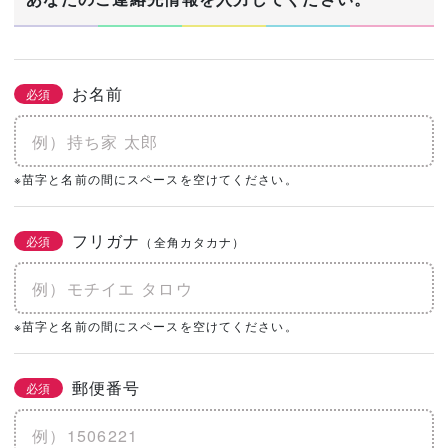
お名前
必須
※苗字と名前の間にスペースを空けてください。
フリガナ
必須
（全角カタカナ）
※苗字と名前の間にスペースを空けてください。
郵便番号
必須