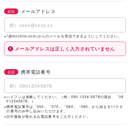
メールアドレス
必須
※｢@mochiie.com｣からのメールを受信できるようにしてください。
メールアドレスは正しく入力されていません
携帯電話番号
必須
※ハイフンは省略してください。（例：090-1234-5678の場合、「09
012345678」）
※携帯電話番号は「050」「070」「080」「090」から始まる11ケタ
の番号のみ申し込みいただけます。
※日中連絡が取れるお電話番号をご入力ください。