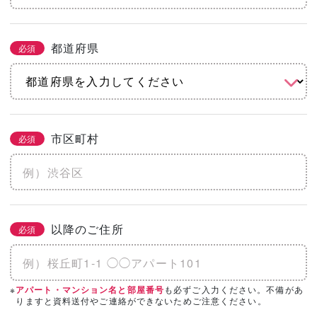
都道府県
必須
市区町村
必須
以降のご住所
必須
※
も必ずご入力ください。不備があ
アパート・マンション名と部屋番号
りますと資料送付やご連絡ができないためご注意ください。