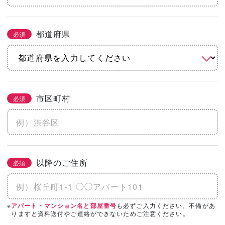
都道府県
必須
市区町村
必須
以降のご住所
必須
※
も必ずご入力ください。不備があ
アパート・マンション名と部屋番号
りますと資料送付やご連絡ができないためご注意ください。