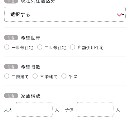
現在の住居区分
任意
希望世帯
任意
一世帯住宅
二世帯住宅
店舗併用住宅
希望階数
任意
二階建て
三階建て
平屋
家族構成
任意
大人
人
子供
人