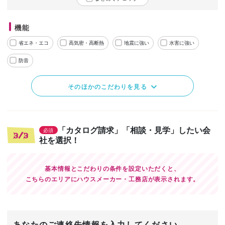
機能
省エネ・エコ
高気密・高断熱
地震に強い
水害に強い
防音
そのほかのこだわりを見る
「カタログ請求」「相談・見学」したい会
必須
3/3
社を選択！
基本情報とこだわりの条件を設定いただくと、
こちらのエリアにハウスメーカー・工務店が表示されます。
あなたのご連絡先情報を入力してください。