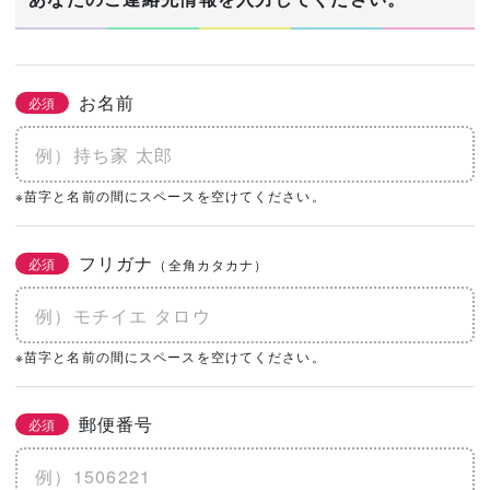
お名前
必須
※苗字と名前の間にスペースを空けてください。
フリガナ
必須
（全角カタカナ）
※苗字と名前の間にスペースを空けてください。
郵便番号
必須