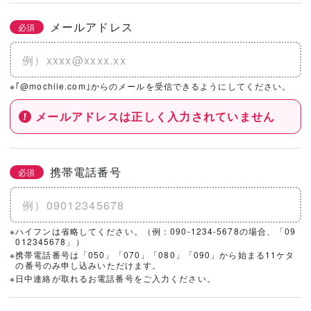
メールアドレス
必須
※｢@mochiie.com｣からのメールを受信できるようにしてください。
メールアドレスは正しく入力されていません
携帯電話番号
必須
※ハイフンは省略してください。（例：090-1234-5678の場合、「09
012345678」）
※携帯電話番号は「050」「070」「080」「090」から始まる11ケタ
の番号のみ申し込みいただけます。
※日中連絡が取れるお電話番号をご入力ください。