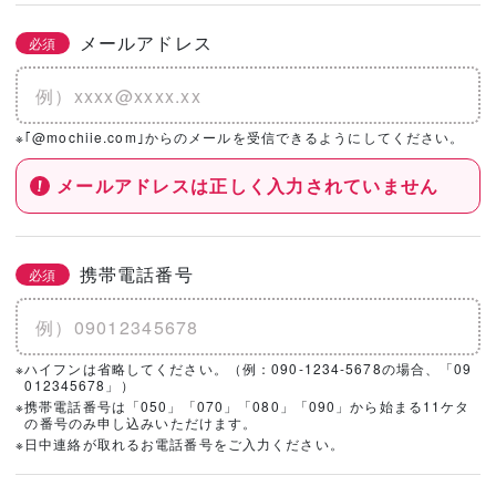
メールアドレス
必須
※｢@mochiie.com｣からのメールを受信できるようにしてください。
メールアドレスは正しく入力されていません
携帯電話番号
必須
※ハイフンは省略してください。（例：090-1234-5678の場合、「09
012345678」）
※携帯電話番号は「050」「070」「080」「090」から始まる11ケタ
の番号のみ申し込みいただけます。
※日中連絡が取れるお電話番号をご入力ください。