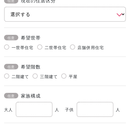
現在の住居区分
任意
希望世帯
任意
一世帯住宅
二世帯住宅
店舗併用住宅
希望階数
任意
二階建て
三階建て
平屋
家族構成
任意
大人
人
子供
人