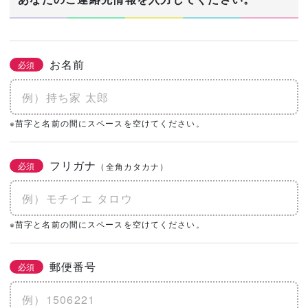
お名前
必須
※苗字と名前の間にスペースを空けてください。
フリガナ
必須
（全角カタカナ）
※苗字と名前の間にスペースを空けてください。
郵便番号
必須