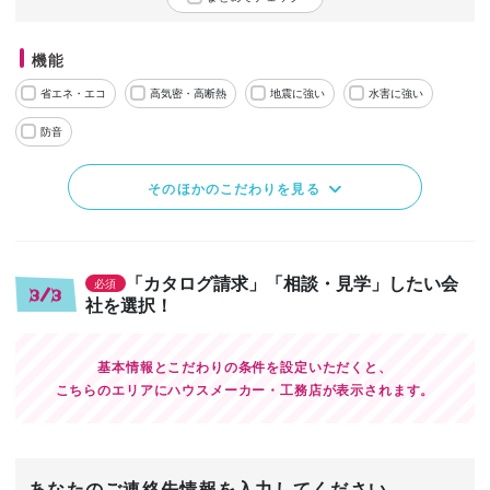
機能
省エネ・エコ
高気密・高断熱
地震に強い
水害に強い
防音
そのほかのこだわりを見る
「カタログ請求」「相談・見学」したい会
必須
3/3
社を選択！
基本情報とこだわりの条件を設定いただくと、
こちらのエリアにハウスメーカー・工務店が表示されます。
あなたのご連絡先情報を入力してください。