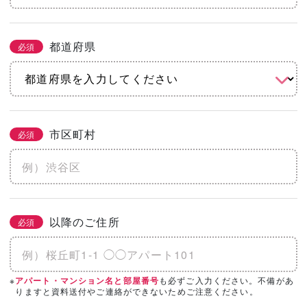
都道府県
必須
市区町村
必須
以降のご住所
必須
※
も必ずご入力ください。不備があ
アパート・マンション名と部屋番号
りますと資料送付やご連絡ができないためご注意ください。