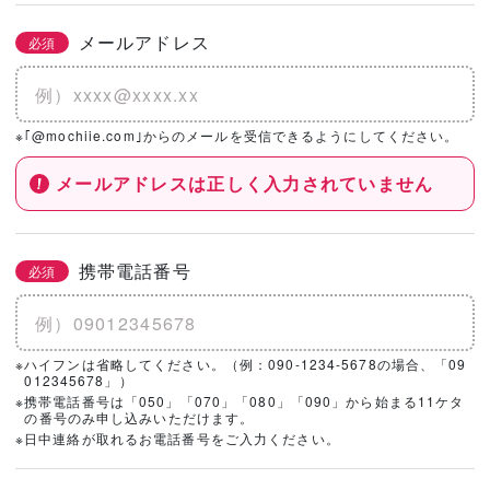
メールアドレス
必須
※｢@mochiie.com｣からのメールを受信できるようにしてください。
メールアドレスは正しく入力されていません
携帯電話番号
必須
※ハイフンは省略してください。（例：090-1234-5678の場合、「09
012345678」）
※携帯電話番号は「050」「070」「080」「090」から始まる11ケタ
の番号のみ申し込みいただけます。
※日中連絡が取れるお電話番号をご入力ください。