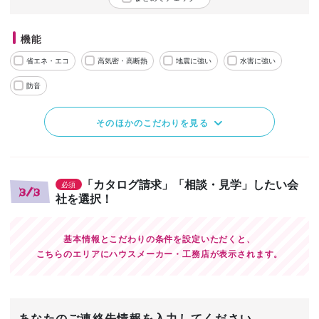
機能
省エネ・エコ
高気密・高断熱
地震に強い
水害に強い
防音
そのほかのこだわりを見る
「カタログ請求」「相談・見学」したい会
必須
3/3
社を選択！
基本情報とこだわりの条件を設定いただくと、
こちらのエリアにハウスメーカー・工務店が表示されます。
あなたのご連絡先情報を入力してください。