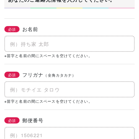
お名前
必須
※苗字と名前の間にスペースを空けてください。
フリガナ
必須
（全角カタカナ）
※苗字と名前の間にスペースを空けてください。
郵便番号
必須