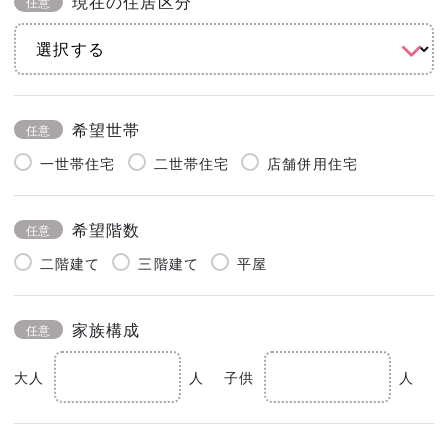
現在の住居区分
任意
希望世帯
任意
一世帯住宅
二世帯住宅
店舗併用住宅
希望階数
任意
二階建て
三階建て
平屋
家族構成
任意
大人
人
子供
人