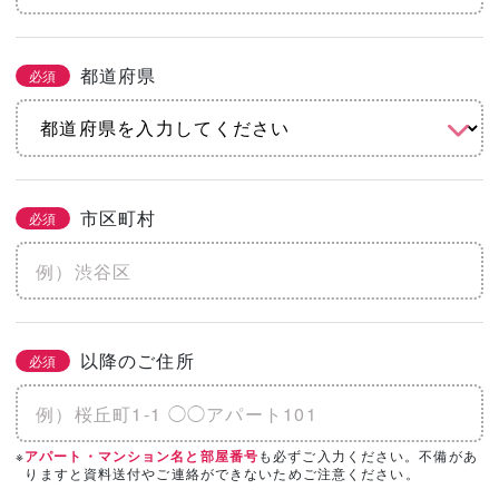
都道府県
必須
市区町村
必須
以降のご住所
必須
※
も必ずご入力ください。不備があ
アパート・マンション名と部屋番号
りますと資料送付やご連絡ができないためご注意ください。