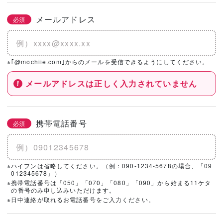
メールアドレス
必須
※｢@mochiie.com｣からのメールを受信できるようにしてください。
メールアドレスは正しく入力されていません
携帯電話番号
必須
※ハイフンは省略してください。（例：090-1234-5678の場合、「09
012345678」）
※携帯電話番号は「050」「070」「080」「090」から始まる11ケタ
の番号のみ申し込みいただけます。
※日中連絡が取れるお電話番号をご入力ください。