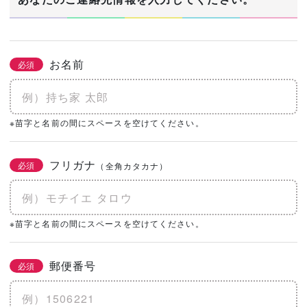
お名前
必須
※苗字と名前の間にスペースを空けてください。
フリガナ
必須
（全角カタカナ）
※苗字と名前の間にスペースを空けてください。
郵便番号
必須