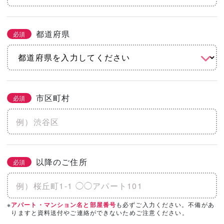
都道府県
必須
市区町村
必須
以降のご住所
必須
※
も必ずご入力ください。不備があ
アパート・マンション名と部屋番号
りますと資料送付やご連絡ができないためご注意ください。