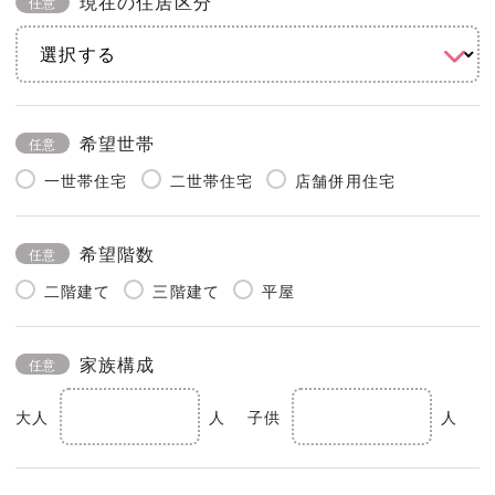
現在の住居区分
任意
希望世帯
任意
一世帯住宅
二世帯住宅
店舗併用住宅
希望階数
任意
二階建て
三階建て
平屋
家族構成
任意
大人
人
子供
人