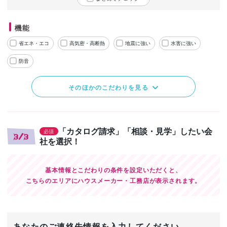
機能
省エネ・エコ
高気密・高断熱
地震に強い
水害に強い
防音
そのほかのこだわりを見る
「カタログ請求」「相談・見学」したい会
必須
3/3
社を選択！
基本情報とこだわりの条件を設定いただくと、
こちらのエリアにハウスメーカー・工務店が表示されます。
あなたのご連絡先情報を入力してください。