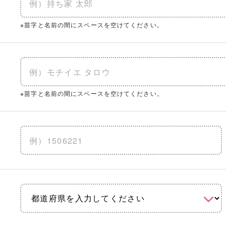
※苗字と名前の間にスペースを空けてください。
※苗字と名前の間にスペースを空けてください。