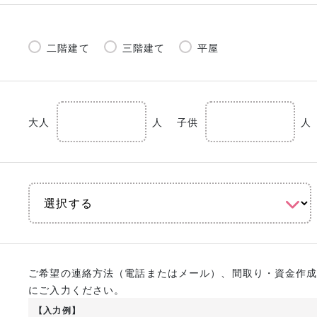
二階建て
三階建て
平屋
大人
人
子供
人
ご希望の連絡方法（電話またはメール）、間取り・資金作
にご入力ください。
【入力例】