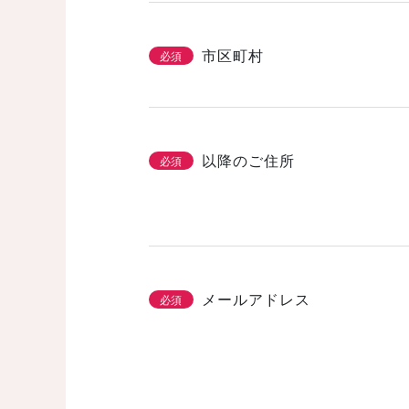
市区町村
必須
以降のご住所
必須
メールアドレス
必須