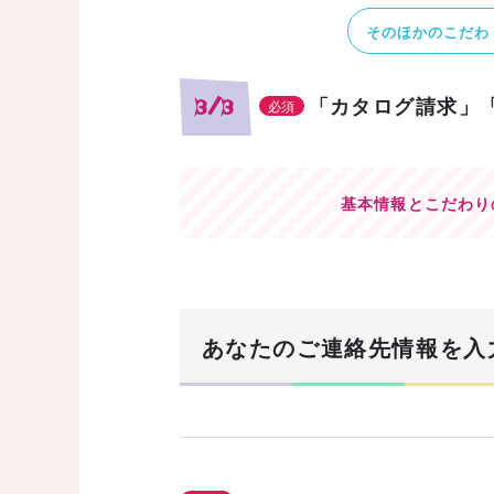
そのほかのこだわ
「カタログ請求」
3/3
必須
基本情報とこだわり
あなたのご連絡先情報を入