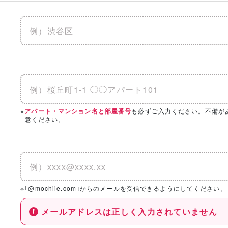
※
も必ずご入力ください。不備が
アパート・マンション名と部屋番号
意ください。
※｢@mochiie.com｣からのメールを受信できるようにしてください。
メールアドレスは正しく入力されていません