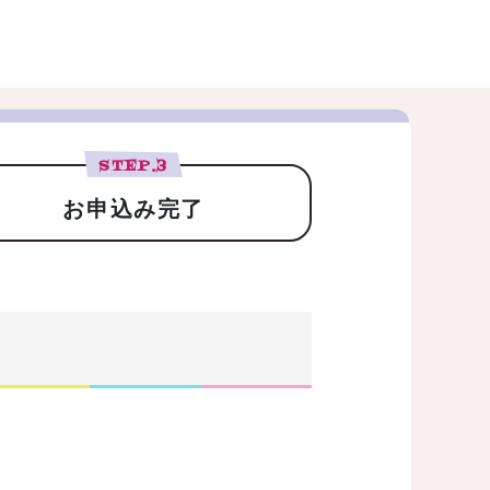
STEP.
3
お申込み完了