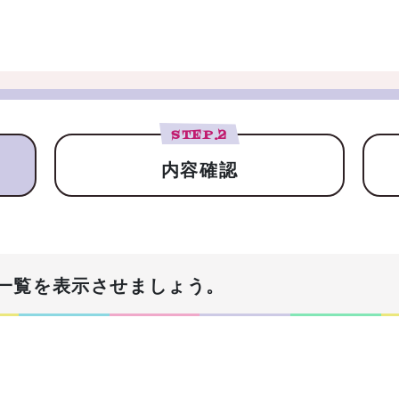
STEP.
2
内容確認
一覧を表示させましょう。
！