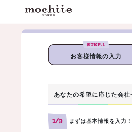
STEP.
1
お客様情報の入力
あなたの希望に応じた会社
まずは基本情報を入力
1/3