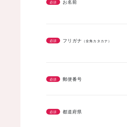
お名前
必須
フリガナ
必須
（全角カタカナ）
郵便番号
必須
都道府県
必須