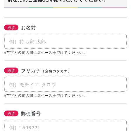
お名前
必須
※苗字と名前の間にスペースを空けてください。
フリガナ
必須
（全角カタカナ）
※苗字と名前の間にスペースを空けてください。
郵便番号
必須