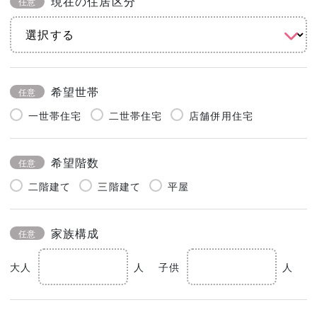
現在の住居区分
任意
希望世帯
任意
一世帯住宅
二世帯住宅
店舗併用住宅
希望階数
任意
二階建て
三階建て
平屋
家族構成
任意
大人
人
子供
人