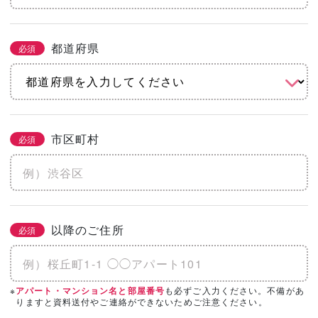
都道府県
必須
市区町村
必須
以降のご住所
必須
※
も必ずご入力ください。不備があ
アパート・マンション名と部屋番号
りますと資料送付やご連絡ができないためご注意ください。