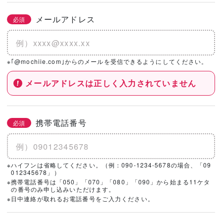
メールアドレス
必須
※｢@mochiie.com｣からのメールを受信できるようにしてください。
メールアドレスは正しく入力されていません
携帯電話番号
必須
※ハイフンは省略してください。（例：090-1234-5678の場合、「09
012345678」）
※携帯電話番号は「050」「070」「080」「090」から始まる11ケタ
の番号のみ申し込みいただけます。
※日中連絡が取れるお電話番号をご入力ください。