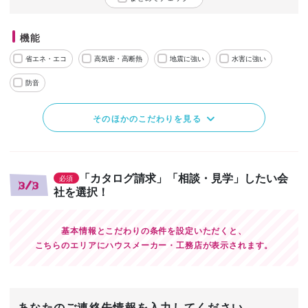
機能
省エネ・エコ
高気密・高断熱
地震に強い
水害に強い
防音
そのほかのこだわりを見る
「カタログ請求」「相談・見学」したい会
必須
3/3
社を選択！
基本情報とこだわりの条件を設定いただくと、
こちらのエリアにハウスメーカー・工務店が表示されます。
あなたのご連絡先情報を入力してください。