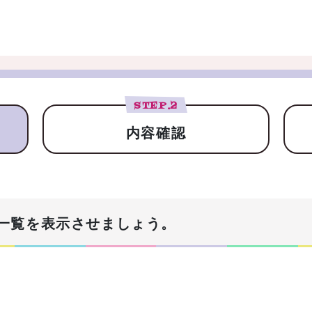
STEP.
2
内容確認
一覧を表示させましょう。
！