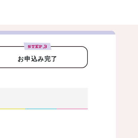
STEP.
3
お申込み完了