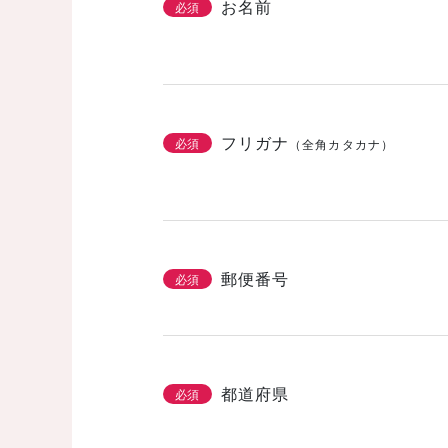
お名前
必須
フリガナ
必須
（全角カタカナ）
郵便番号
必須
都道府県
必須