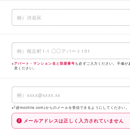
※
も必ずご入力ください。不備が
アパート・マンション名と部屋番号
意ください。
※｢@mochiie.com｣からのメールを受信できるようにしてください。
メールアドレスは正しく入力されていません