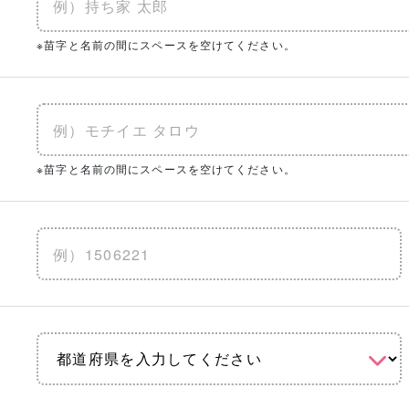
※苗字と名前の間にスペースを空けてください。
※苗字と名前の間にスペースを空けてください。