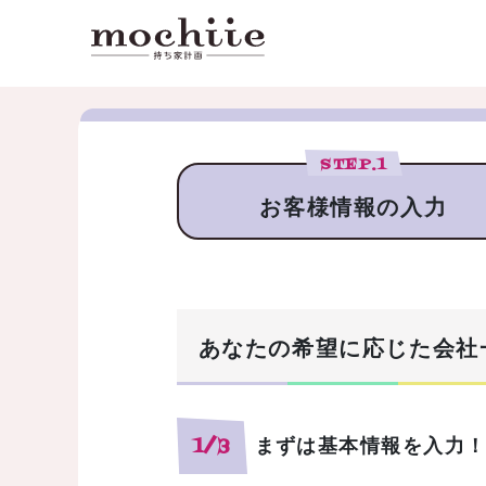
STEP.
1
お客様情報の入力
あなたの希望に応じた会社
まずは基本情報を入力
1/3