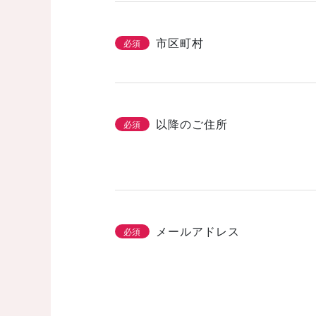
市区町村
必須
以降のご住所
必須
メールアドレス
必須