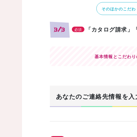
そのほかのこだわ
「カタログ請求」
3/3
必須
基本情報とこだわり
あなたのご連絡先情報を入