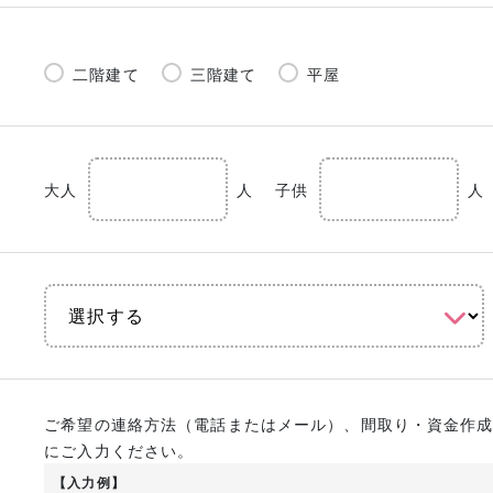
二階建て
三階建て
平屋
大人
人
子供
人
ご希望の連絡方法（電話またはメール）、間取り・資金作
にご入力ください。
【入力例】