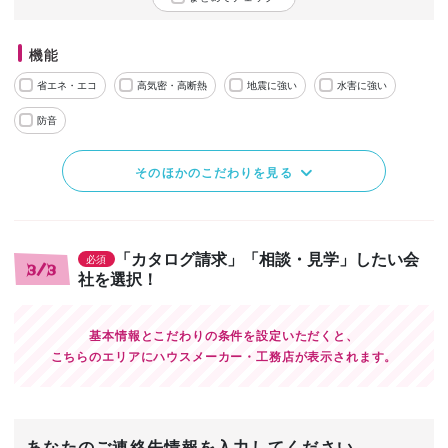
機能
省エネ・エコ
高気密・高断熱
地震に強い
水害に強い
防音
そのほかのこだわりを見る
「カタログ請求」「相談・見学」したい会
必須
3/3
社を選択！
基本情報とこだわりの条件を設定いただくと、
こちらのエリアにハウスメーカー・工務店が表示されます。
あなたのご連絡先情報を入力してください。