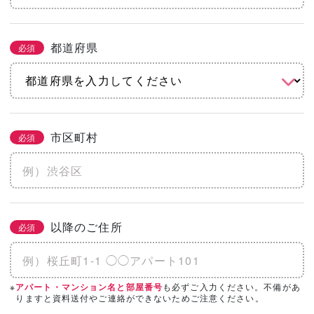
都道府県
必須
市区町村
必須
以降のご住所
必須
※
も必ずご入力ください。不備があ
アパート・マンション名と部屋番号
りますと資料送付やご連絡ができないためご注意ください。