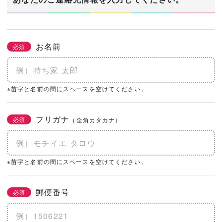
お名前
必須
※苗字と名前の間にスペースを空けてください。
フリガナ
必須
（全角カタカナ）
※苗字と名前の間にスペースを空けてください。
郵便番号
必須