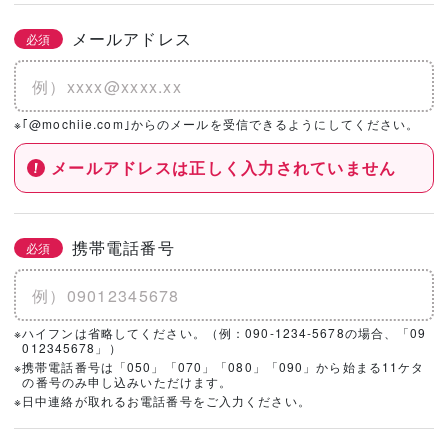
メールアドレス
必須
※｢@mochiie.com｣からのメールを受信できるようにしてください。
メールアドレスは正しく入力されていません
携帯電話番号
必須
※ハイフンは省略してください。（例：090-1234-5678の場合、「09
012345678」）
※携帯電話番号は「050」「070」「080」「090」から始まる11ケタ
の番号のみ申し込みいただけます。
※日中連絡が取れるお電話番号をご入力ください。