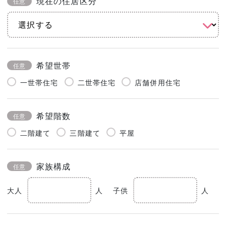
現在の住居区分
任意
希望世帯
任意
一世帯住宅
二世帯住宅
店舗併用住宅
希望階数
任意
二階建て
三階建て
平屋
家族構成
任意
大人
人
子供
人