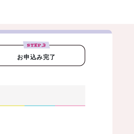
STEP.
3
お申込み完了