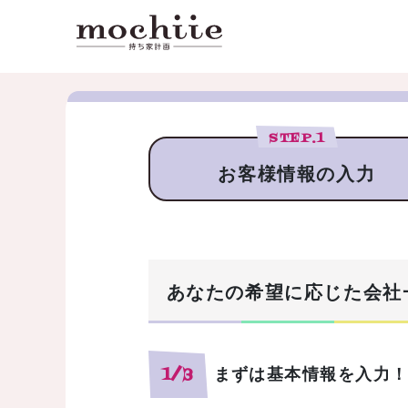
STEP.
1
お客様情報の入力
あなたの希望に応じた会社
まずは基本情報を入力
1/3