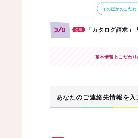
そのほかのこだわ
「カタログ請求」
3/3
必須
基本情報とこだわり
あなたのご連絡先情報を入