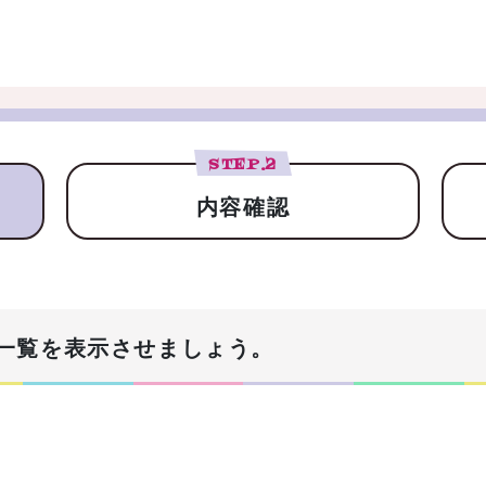
STEP.
2
内容確認
一覧を表示させましょう。
！