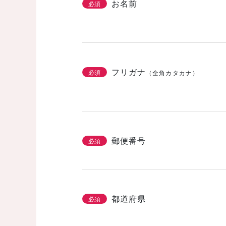
お名前
必須
フリガナ
必須
（全角カタカナ）
郵便番号
必須
都道府県
必須