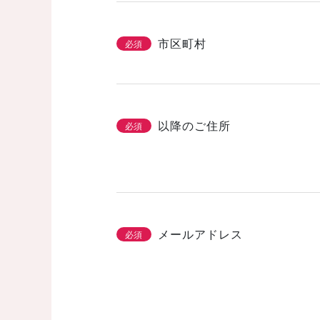
市区町村
必須
以降のご住所
必須
メールアドレス
必須