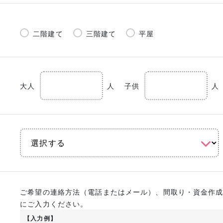
二階建て
三階建て
平屋
大人
人
子供
人
ご希望の連絡方法（電話またはメール）、間取り・資金作
にご入力ください。
【入力例】