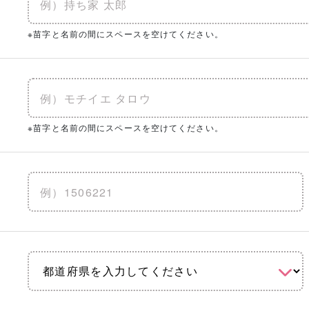
※苗字と名前の間にスペースを空けてください。
※苗字と名前の間にスペースを空けてください。