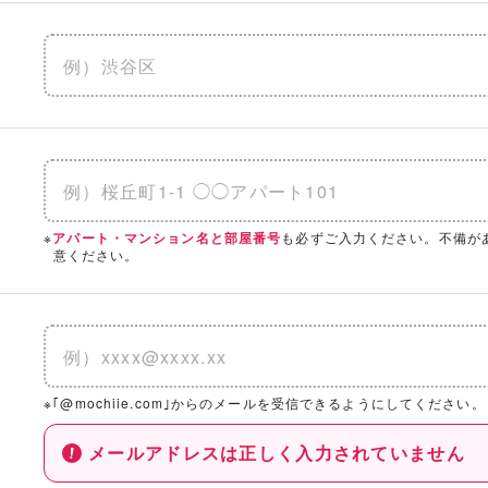
※
も必ずご入力ください。不備が
アパート・マンション名と部屋番号
意ください。
※｢@mochiie.com｣からのメールを受信できるようにしてください。
メールアドレスは正しく入力されていません