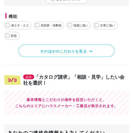
機能
省エネ・エコ
高気密・高断熱
地震に強い
水害に強い
防音
そのほかのこだわりを見る
「カタログ請求」「相談・見学」したい会
必須
3/3
社を選択！
基本情報とこだわりの条件を設定いただくと、
こちらのエリアにハウスメーカー・工務店が表示されます。
あなたのご連絡先情報を入力してください。