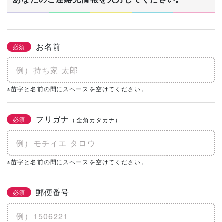
お名前
必須
※苗字と名前の間にスペースを空けてください。
フリガナ
必須
（全角カタカナ）
※苗字と名前の間にスペースを空けてください。
郵便番号
必須