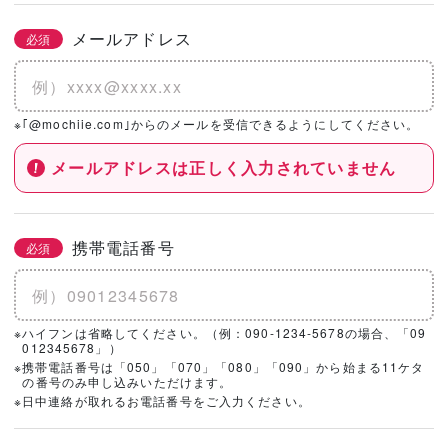
メールアドレス
必須
※｢@mochiie.com｣からのメールを受信できるようにしてください。
メールアドレスは正しく入力されていません
携帯電話番号
必須
※ハイフンは省略してください。（例：090-1234-5678の場合、「09
012345678」）
※携帯電話番号は「050」「070」「080」「090」から始まる11ケタ
の番号のみ申し込みいただけます。
※日中連絡が取れるお電話番号をご入力ください。