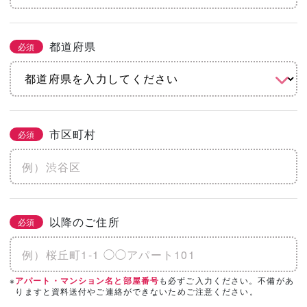
都道府県
必須
市区町村
必須
以降のご住所
必須
※
も必ずご入力ください。不備があ
アパート・マンション名と部屋番号
りますと資料送付やご連絡ができないためご注意ください。