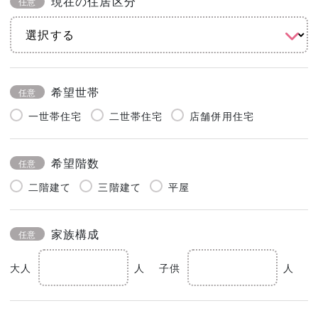
現在の住居区分
任意
希望世帯
任意
一世帯住宅
二世帯住宅
店舗併用住宅
希望階数
任意
二階建て
三階建て
平屋
家族構成
任意
大人
人
子供
人