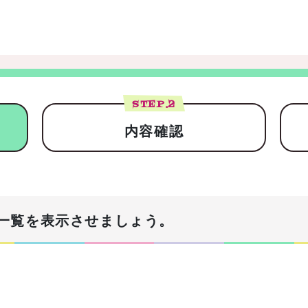
STEP.
2
内容確認
一覧を表示させましょう。
！