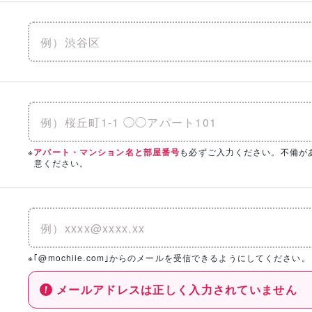
※
も必ずご入力ください。不備が
アパート・マンション名と部屋番号
意ください。
※｢@mochiie.com｣からのメールを受信できるようにしてください。
メールアドレスは正しく入力されていません