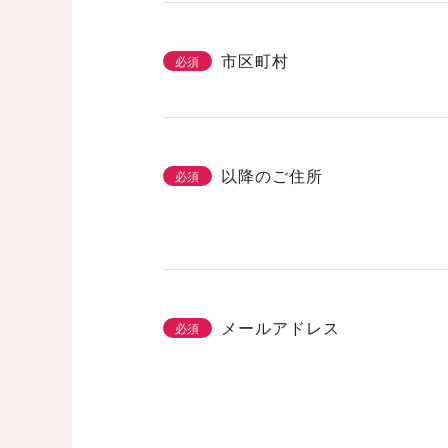
市区町村
必須
以降のご住所
必須
メールアドレス
必須