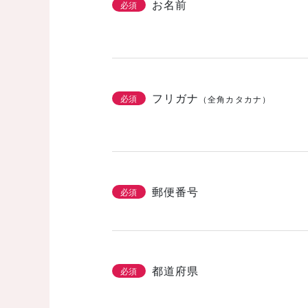
お名前
必須
フリガナ
必須
（全角カタカナ）
郵便番号
必須
都道府県
必須