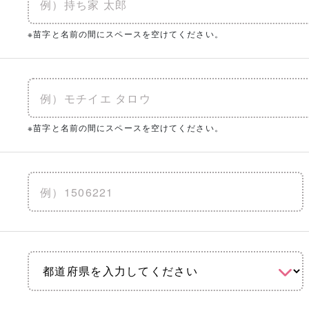
※苗字と名前の間にスペースを空けてください。
※苗字と名前の間にスペースを空けてください。