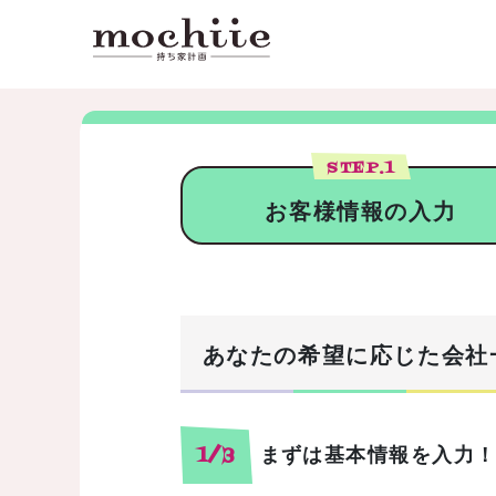
STEP.
1
お客様情報の入力
あなたの希望に応じた会社
まずは基本情報を入力
1/3