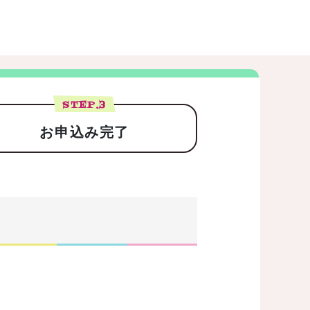
STEP.
3
お申込み完了