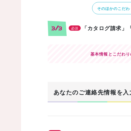
そのほかのこだわ
「カタログ請求」
3/3
必須
基本情報とこだわり
あなたのご連絡先情報を入