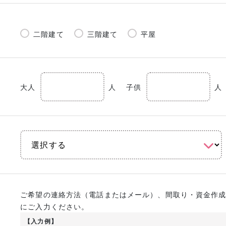
二階建て
三階建て
平屋
大人
人
子供
人
ご希望の連絡方法（電話またはメール）、間取り・資金作
にご入力ください。
【入力例】