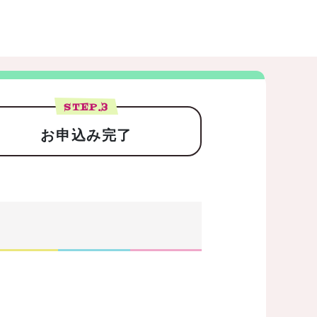
STEP.
3
お申込み完了