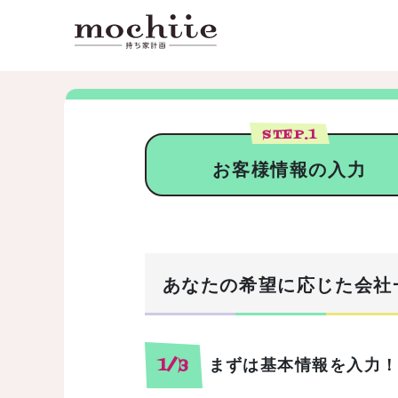
STEP.
1
お客様情報の入力
あなたの希望に応じた会社
まずは基本情報を入力
1/3