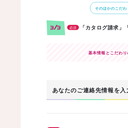
そのほかのこだわ
「カタログ請求」
3/3
必須
基本情報とこだわり
あなたのご連絡先情報を入