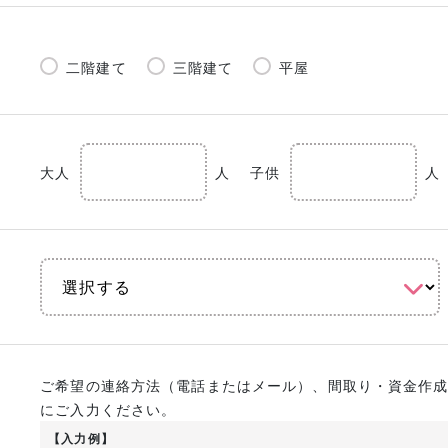
二階建て
三階建て
平屋
大人
人
子供
人
ご希望の連絡方法（電話またはメール）、間取り・資金作
にご入力ください。
【入力例】