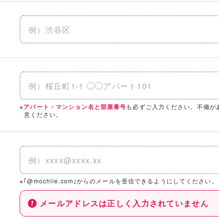
※
も必ずご入力ください。不備が
アパート・マンション名と部屋番号
意ください。
※｢@mochiie.com｣からのメールを受信できるようにしてください。
メールアドレスは正しく入力されていません