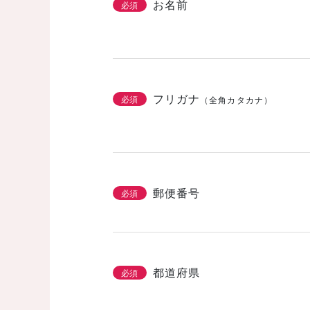
お名前
必須
フリガナ
必須
（全角カタカナ）
郵便番号
必須
都道府県
必須