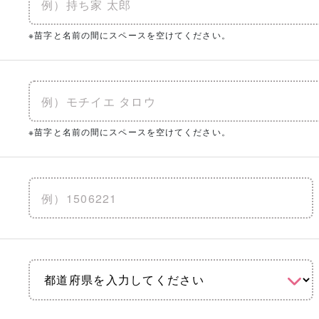
※苗字と名前の間にスペースを空けてください。
※苗字と名前の間にスペースを空けてください。