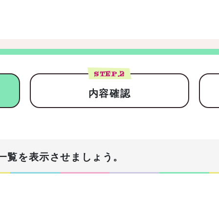
STEP.
2
内容確認
一覧を表示させましょう。
！