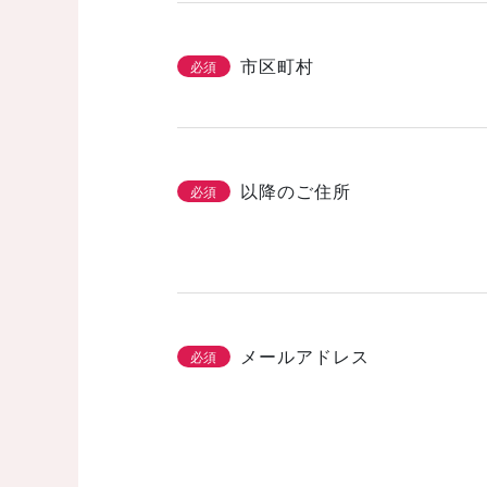
市区町村
必須
以降のご住所
必須
メールアドレス
必須