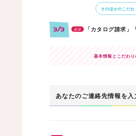
そのほかのこだわ
「カタログ請求」
3/3
必須
基本情報とこだわり
あなたのご連絡先情報を入