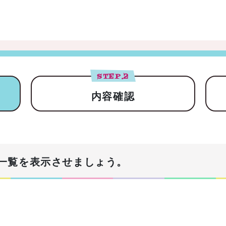
STEP.
2
内容確認
一覧を表示させましょう。
！