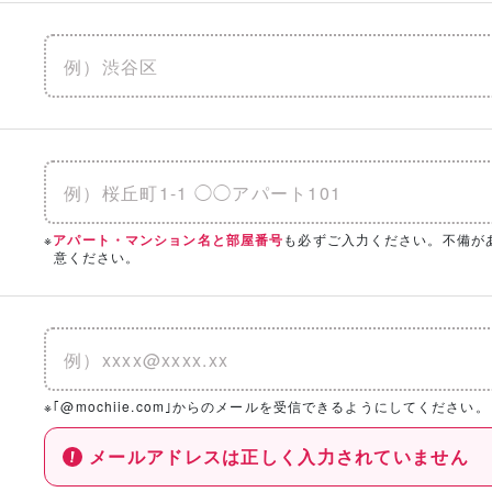
※
も必ずご入力ください。不備が
アパート・マンション名と部屋番号
意ください。
※｢@mochiie.com｣からのメールを受信できるようにしてください。
メールアドレスは正しく入力されていません