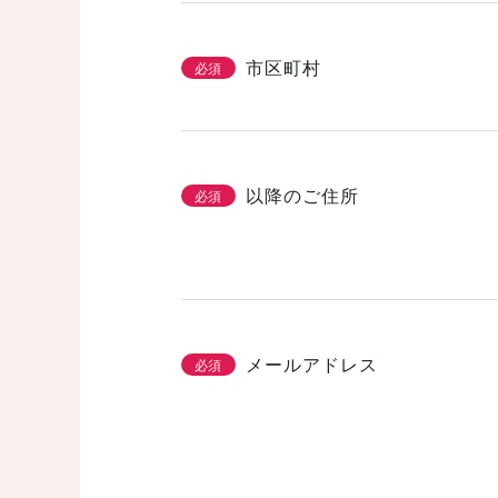
市区町村
必須
以降のご住所
必須
メールアドレス
必須