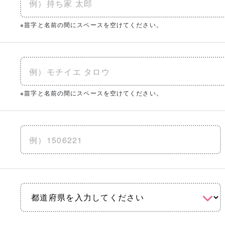
※苗字と名前の間にスペースを空けてください。
※苗字と名前の間にスペースを空けてください。