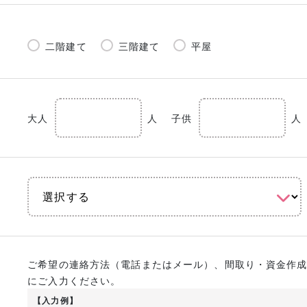
二階建て
三階建て
平屋
大人
人
子供
人
ご希望の連絡方法（電話またはメール）、間取り・資金作
にご入力ください。
【入力例】