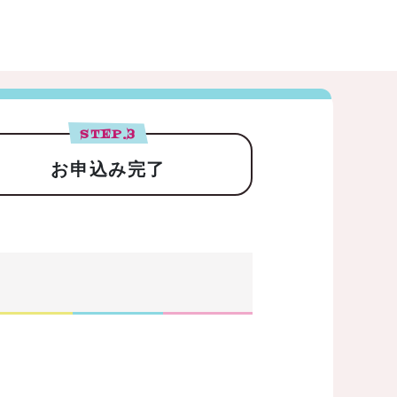
STEP.
3
お申込み完了