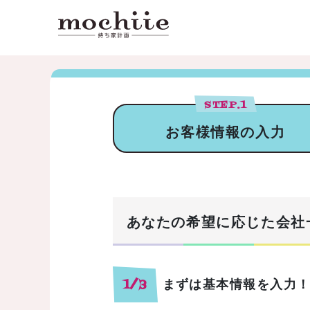
STEP.
1
お客様情報の入力
あなたの希望に応じた会社
まずは基本情報を入力
1/3