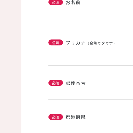
お名前
必須
フリガナ
必須
（全角カタカナ）
郵便番号
必須
都道府県
必須