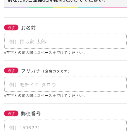
お名前
必須
※苗字と名前の間にスペースを空けてください。
フリガナ
必須
（全角カタカナ）
※苗字と名前の間にスペースを空けてください。
郵便番号
必須