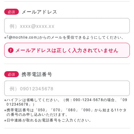
メールアドレス
必須
※｢@mochiie.com｣からのメールを受信できるようにしてください。
メールアドレスは正しく入力されていません
携帯電話番号
必須
※ハイフンは省略してください。（例：090-1234-5678の場合、「09
012345678」）
※携帯電話番号は「050」「070」「080」「090」から始まる11ケタ
の番号のみ申し込みいただけます。
※日中連絡が取れるお電話番号をご入力ください。