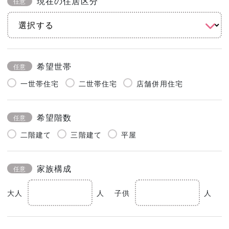
現在の住居区分
任意
希望世帯
任意
一世帯住宅
二世帯住宅
店舗併用住宅
希望階数
任意
二階建て
三階建て
平屋
家族構成
任意
大人
人
子供
人