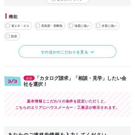
機能
省エネ・エコ
高気密・高断熱
地震に強い
水害に強い
防音
そのほかのこだわりを見る
「カタログ請求」「相談・見学」したい会
必須
3/3
社を選択！
基本情報とこだわりの条件を設定いただくと、
こちらのエリアにハウスメーカー・工務店が表示されます。
あなたのご連絡先情報を入力してください。