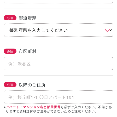
都道府県
必須
市区町村
必須
以降のご住所
必須
※
も必ずご入力ください。不備があ
アパート・マンション名と部屋番号
りますと資料送付やご連絡ができないためご注意ください。